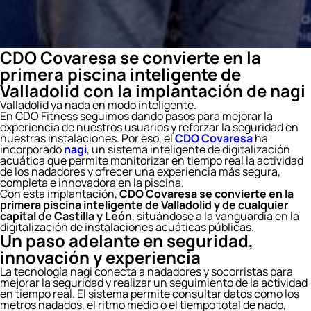
CDO Covaresa se convierte en la
primera piscina inteligente de
Valladolid con la implantación de nagi
Valladolid ya nada en modo inteligente.
En CDO Fitness seguimos dando pasos para mejorar la
experiencia de nuestros usuarios y reforzar la seguridad en
nuestras instalaciones. Por eso, el
CDO Covaresa
ha
incorporado
nagi
, un sistema inteligente de digitalización
acuática que permite monitorizar en tiempo real la actividad
de los nadadores y ofrecer una experiencia más segura,
completa e innovadora en la piscina.
Con esta implantación,
CDO Covaresa se convierte en la
primera piscina inteligente de Valladolid y de cualquier
capital de Castilla y León
, situándose a la vanguardia en la
digitalización de instalaciones acuáticas públicas.
Un paso adelante en seguridad,
innovación y experiencia
La tecnología nagi conecta a nadadores y socorristas para
mejorar la seguridad y realizar un seguimiento de la actividad
en tiempo real. El sistema permite consultar datos como los
metros nadados, el ritmo medio o el tiempo total de nado,