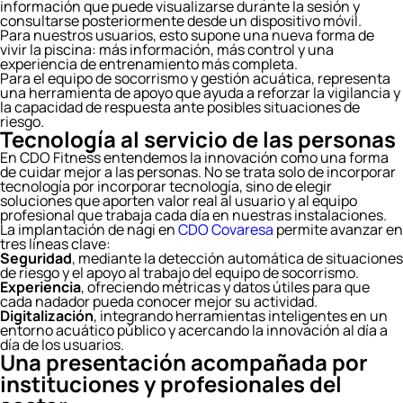
información que puede visualizarse durante la sesión y
consultarse posteriormente desde un dispositivo móvil.
Para nuestros usuarios, esto supone una nueva forma de
vivir la piscina: más información, más control y una
experiencia de entrenamiento más completa.
Para el equipo de socorrismo y gestión acuática, representa
una herramienta de apoyo que ayuda a reforzar la vigilancia y
la capacidad de respuesta ante posibles situaciones de
riesgo.
Tecnología al servicio de las personas
En CDO Fitness entendemos la innovación como una forma
de cuidar mejor a las personas. No se trata solo de incorporar
tecnología por incorporar tecnología, sino de elegir
soluciones que aporten valor real al usuario y al equipo
profesional que trabaja cada día en nuestras instalaciones.
La implantación de nagi en
CDO Covaresa
permite avanzar en
tres líneas clave:
Seguridad
, mediante la detección automática de situaciones
de riesgo y el apoyo al trabajo del equipo de socorrismo.
Experiencia
, ofreciendo métricas y datos útiles para que
cada nadador pueda conocer mejor su actividad.
Digitalización
, integrando herramientas inteligentes en un
entorno acuático público y acercando la innovación al día a
día de los usuarios.
Una presentación acompañada por
instituciones y profesionales del