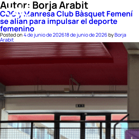
Autor:
Borja Arabit
CDO y Manresa Club Bàsquet Femení
se alían para impulsar el deporte
femenino
Posted on
4 de junio de 2026
18 de junio de 2026
by
Borja
Arabit