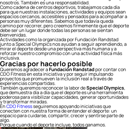
nosotros. También es una responsabilidad.
Como cadena de centros deportivos, trabajamos cada día
para que nuestras instalaciones, actividades y equipos sean
espacios cercanos, accesibles y pensados para acompañar a
personas muy diferentes. Sabemos que todavía queda
camino por recorrer, pero creemos firmemente que el deporte
debe ser un lugar donde todas las personas se sientan
bienvenidas.
Actividades como la organizada por Fundación Randstad
junto a Special Olympics nos ayudan a seguir aprendiendo, a
mirar el deporte desde una perspectiva más humana y a
reforzar nuestro compromiso con una actividad física más
inclusiva.
Gracias por hacerlo posible
Queremos agradecer a
Fundación Randstad
por contar con
CDO Fitness en esta iniciativa y por seguir impulsando
proyectos que promueven la inclusión real a través de
experiencias compartidas.
También queremos reconocer la labor de
Special Olympics
,
que demuestra día a día que el deporte es una herramienta
poderosa para visibilizar capacidades, generar oportunidades
y transformar miradas.
En
CDO Fitness
seguiremos apoyando iniciativas que
conecten con nuestra forma de entender el deporte: un
espacio para cuidarse, compartir, crecer y sentirse parte de
algo.
Porque cuando el deporte incluye, todos ganamos.