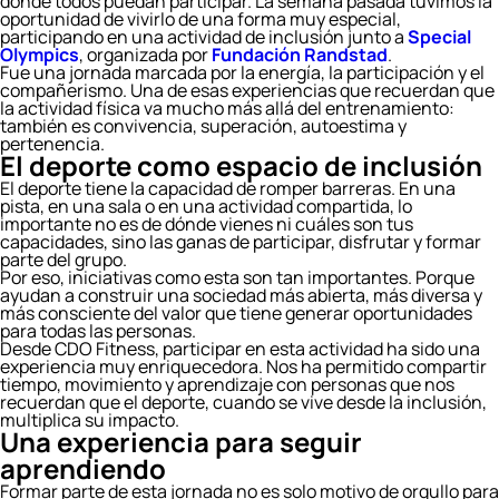
donde todos puedan participar. La semana pasada tuvimos la
oportunidad de vivirlo de una forma muy especial,
participando en una actividad de inclusión junto a
Special
Olympics
, organizada por
Fundación Randstad
.
Fue una jornada marcada por la energía, la participación y el
compañerismo. Una de esas experiencias que recuerdan que
la actividad física va mucho más allá del entrenamiento:
también es convivencia, superación, autoestima y
pertenencia.
El deporte como espacio de inclusión
El deporte tiene la capacidad de romper barreras. En una
pista, en una sala o en una actividad compartida, lo
importante no es de dónde vienes ni cuáles son tus
capacidades, sino las ganas de participar, disfrutar y formar
parte del grupo.
Por eso, iniciativas como esta son tan importantes. Porque
ayudan a construir una sociedad más abierta, más diversa y
más consciente del valor que tiene generar oportunidades
para todas las personas.
Desde CDO Fitness, participar en esta actividad ha sido una
experiencia muy enriquecedora. Nos ha permitido compartir
tiempo, movimiento y aprendizaje con personas que nos
recuerdan que el deporte, cuando se vive desde la inclusión,
multiplica su impacto.
Una experiencia para seguir
aprendiendo
Formar parte de esta jornada no es solo motivo de orgullo para