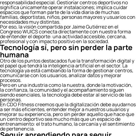
responsabilidad especial. Gestionar centros deportivos no
significa únicamente operar instalaciones; implica cuidar
espacios que forman parte de la vida diaria de muchas
familias, deportistas, niños, personas mayores y usuarios con
necesidades muy distintas.
Por eso, la visión compartida por Jaime Gutiérrez en el
Congreso WUICS conecta directamente con nuestra forma
de entender el deporte: una actividad accesible, cercana,
profesional y con impacto positivo en la sociedad.
Tecnología sí, pero sin perder la parte
humana
Otro de los puntos destacados fue la transformación digital y
el papel que tendrá la inteligencia artificial en el sector. La
tecnología ya está cambiando la forma de gestionar centros,
comunicarse con los usuarios, analizar datos y mejorar
procesos.
Pero en una industria como la nuestra, donde la motivación,
la confianza, la comunidad y el acompañamiento siguen
siendo esenciales, la tecnología debe estar al servicio de las
personas.
En CDO Fitness creemos que la digitalización debe ayudarnos
a ser más eficientes, entender mejor a nuestros usuarios y
mejorar su experiencia, pero sin perder aquello que hace que
un centro deportivo sea mucho más que un espacio de
entrenamiento: el trato humano, la cercanía y el sentimiento
de pertenencia.
Seguir aprendiendo para seguir