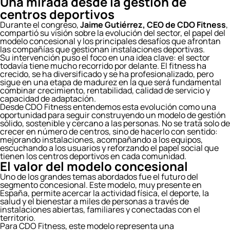
Una mirada desde la gestión de
centros deportivos
Durante el congreso,
Jaime Gutiérrez, CEO de CDO Fitness
,
compartió su visión sobre la evolución del sector, el papel del
modelo concesional y los principales desafíos que afrontan
las compañías que gestionan instalaciones deportivas.
Su intervención puso el foco en una idea clave: el sector
todavía tiene mucho recorrido por delante. El fitness ha
crecido, se ha diversificado y se ha profesionalizado, pero
sigue en una etapa de madurez en la que será fundamental
combinar crecimiento, rentabilidad, calidad de servicio y
capacidad de adaptación.
Desde CDO Fitness entendemos esta evolución como una
oportunidad para seguir construyendo un modelo de gestión
sólido, sostenible y cercano a las personas. No se trata solo de
crecer en número de centros, sino de hacerlo con sentido:
mejorando instalaciones, acompañando a los equipos,
escuchando a los usuarios y reforzando el papel social que
tienen los centros deportivos en cada comunidad.
El valor del modelo concesional
Uno de los grandes temas abordados fue el futuro del
segmento concesional. Este modelo, muy presente en
España, permite acercar la actividad física, el deporte, la
salud y el bienestar a miles de personas a través de
instalaciones abiertas, familiares y conectadas con el
territorio.
Para CDO Fitness, este modelo representa una