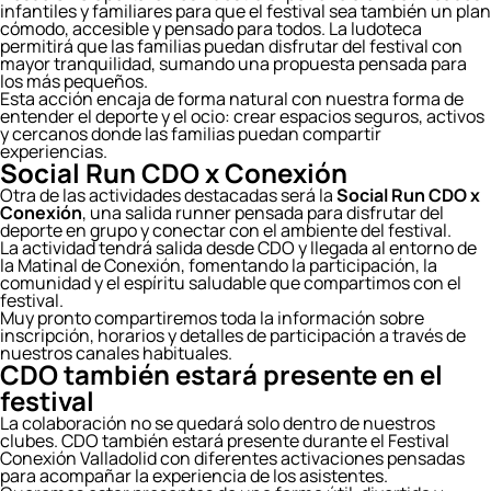
infantiles y familiares para que el festival sea también un plan
cómodo, accesible y pensado para todos. La ludoteca
permitirá que las familias puedan disfrutar del festival con
mayor tranquilidad, sumando una propuesta pensada para
los más pequeños.
Esta acción encaja de forma natural con nuestra forma de
entender el deporte y el ocio: crear espacios seguros, activos
y cercanos donde las familias puedan compartir
experiencias.
Social Run CDO x Conexión
Otra de las actividades destacadas será la
Social Run CDO x
Conexión
, una salida runner pensada para disfrutar del
deporte en grupo y conectar con el ambiente del festival.
La actividad tendrá salida desde CDO y llegada al entorno de
la Matinal de Conexión, fomentando la participación, la
comunidad y el espíritu saludable que compartimos con el
festival.
Muy pronto compartiremos toda la información sobre
inscripción, horarios y detalles de participación a través de
nuestros canales habituales.
CDO también estará presente en el
festival
La colaboración no se quedará solo dentro de nuestros
clubes. CDO también estará presente durante el Festival
Conexión Valladolid con diferentes activaciones pensadas
para acompañar la experiencia de los asistentes.