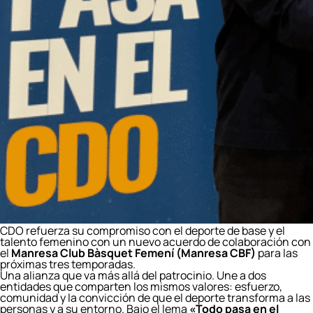
CDO refuerza su compromiso con el deporte de base y el
talento femenino con un nuevo acuerdo de colaboración con
el
Manresa Club Bàsquet Femení (Manresa CBF)
para las
próximas tres temporadas.
Una alianza que va más allá del patrocinio. Une a dos
entidades que comparten los mismos valores: esfuerzo,
comunidad y la convicción de que el deporte transforma a las
personas y a su entorno. Bajo el lema
«Todo pasa en el