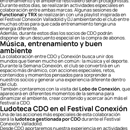
entrenamiento y el ambiente festivalero serán protagonistas.
Durante estos días, se realizarán actividades especiales en
colaboración entre ambas marcas. Algunas sesiones de
Functional y TRX
se realizarán con una playlist inspirada en
el Festival Conexión Valladolid y DJ ambientando el club entre
muchas otras para que cada entrenamiento tenga una
energía diferente.
Además, durante estos días los socios de CDO podrán
disponer de un descuento especial en la compra de abonos.
Música, entrenamiento y buen
ambiente
La colaboración entre CDO y Conexión busca unir dos
mundos que tienen mucho en común: la música y el deporte.
Durante la Semana Conexión, el club se convertirá en un
espacio más dinámico, con acciones especiales, retos,
contenidos y momentos pensados para sorprender a
nuestros socios y generar una experiencia diferente dentro
del club.
También contaremos con la visita del
Lobo de Conexión
, que
aparecerá en diferentes momentos de la semana para
dinamizar el ambiente, crear contenido y acercar aún más el
festival a CDO.
Ludoteca CDO en el Festival Conexión
Una de las acciones más especiales de esta colaboración
será la
ludoteca gestionada por CDO
durante el Festival
Conexión Valladolid.
Desde CDO aportaremos nuestra experiencia en actividades