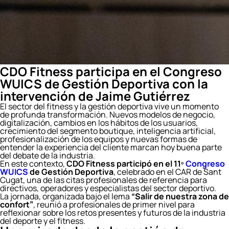
CDO Fitness participa en el Congreso
WUICS de Gestión Deportiva con la
intervención de Jaime Gutiérrez
El sector del fitness y la gestión deportiva vive un momento
de profunda transformación. Nuevos modelos de negocio,
digitalización, cambios en los hábitos de los usuarios,
crecimiento del segmento boutique, inteligencia artificial,
profesionalización de los equipos y nuevas formas de
entender la experiencia del cliente marcan hoy buena parte
del debate de la industria.
En este contexto,
CDO Fitness participó en el 11º
Congreso
WUICS
de Gestión Deportiva
, celebrado en el CAR de Sant
Cugat, una de las citas profesionales de referencia para
directivos, operadores y especialistas del sector deportivo.
La jornada, organizada bajo el lema
“Salir de nuestra zona de
confort”
, reunió a profesionales de primer nivel para
reflexionar sobre los retos presentes y futuros de la industria
del deporte y el fitness.