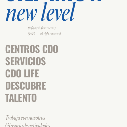
new level
(Info@cdo-fitness.com)
(2026___all right reserverd)
CENTROS CDO
SERVICIOS
CDO LIFE
DESCUBRE
TALENTO
Trabaja con nosotros
Glosario de actividades