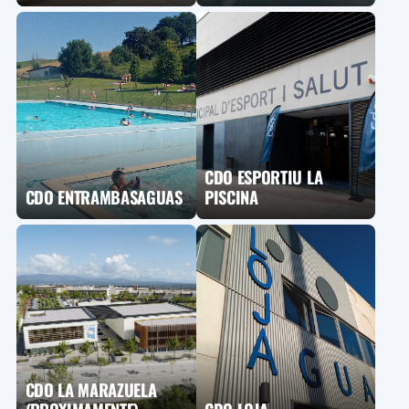
CDO ESPORTIU LA
CDO ENTRAMBASAGUAS
PISCINA
CDO LA MARAZUELA