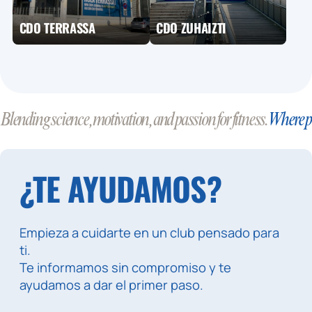
CDO TERRASSA
CDO ZUHAIZTI
Blending science, motivation, and passion for fitness.
Where pr
¿TE AYUDAMOS?
Empieza a cuidarte en un club pensado para
ti.
Te informamos sin compromiso y te
ayudamos a dar el primer paso.