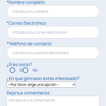
*Nombre completo
*Correo Electrónico
*Teléfono de contacto
¿Eres socio?
Sí
No
¿En qué gimnasio estás interesado?
Deja tus comentarios