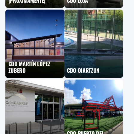
(PROXIMAMENTE)
CDO LOJA
CDO MARTÍN LÓPEZ
ZUBERO
CDO OIARTZUN
CDO PUERTO DEL