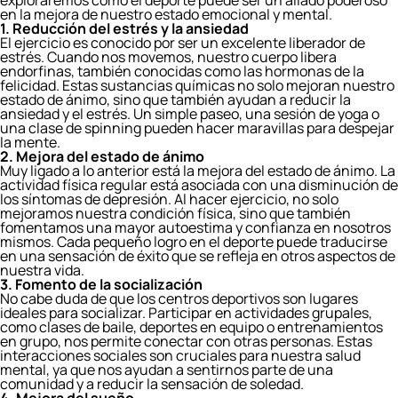
exploraremos cómo el deporte puede ser un aliado poderoso
en la mejora de nuestro estado emocional y mental.
1. Reducción del estrés y la ansiedad
El ejercicio es conocido por ser un excelente liberador de
estrés. Cuando nos movemos, nuestro cuerpo libera
endorfinas, también conocidas como las
hormonas de la
felicidad
. Estas sustancias químicas no solo mejoran nuestro
estado de ánimo, sino que también ayudan a reducir la
ansiedad y el estrés. Un simple paseo, una sesión de yoga o
una clase de spinning pueden hacer maravillas para despejar
la mente.
2. Mejora del estado de ánimo
Muy ligado a lo anterior está la mejora del estado de ánimo. La
actividad física regular está asociada con una disminución de
los síntomas de depresión. Al hacer ejercicio, no solo
mejoramos nuestra condición física, sino que también
fomentamos una mayor autoestima y confianza en nosotros
mismos. Cada pequeño logro en el deporte puede traducirse
en una sensación de éxito que se refleja en otros aspectos de
nuestra vida.
3. Fomento de la socialización
No cabe duda de que los centros deportivos son lugares
ideales para socializar. Participar en actividades grupales,
como clases de baile, deportes en equipo o entrenamientos
en grupo, nos permite conectar con otras personas. Estas
interacciones sociales son cruciales para nuestra salud
mental, ya que nos ayudan a sentirnos parte de una
comunidad y a reducir la sensación de soledad.