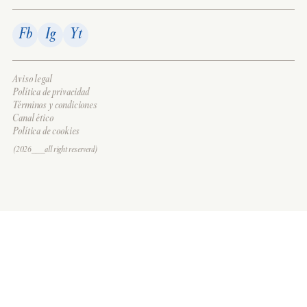
Fb
Ig
Yt
Aviso legal
Política de privacidad
Términos y condiciones
Canal ético
Política de cookies
(2026___all right reserverd)