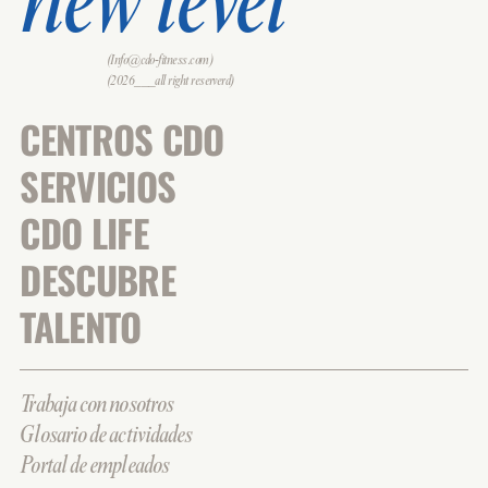
new level
(Info@cdo-fitness.com)
(2026___all right reserverd)
CENTROS CDO
SERVICIOS
CDO LIFE
DESCUBRE
TALENTO
Trabaja con nosotros
Glosario de actividades
Portal de empleados