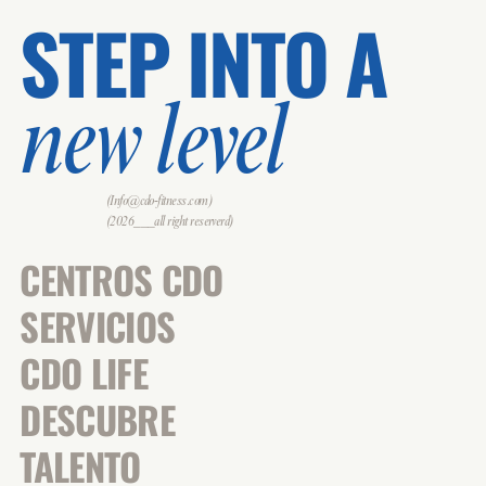
STEP INTO A
new level
(Info@cdo-fitness.com)
(2026___all right reserverd)
CENTROS CDO
SERVICIOS
CDO LIFE
DESCUBRE
TALENTO