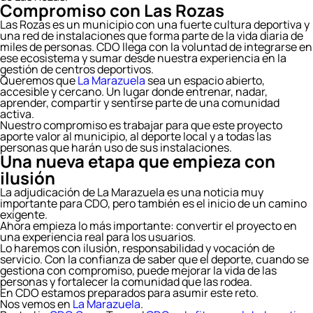
Compromiso con Las Rozas
Las Rozas es un municipio con una fuerte cultura deportiva y
una red de instalaciones que forma parte de la vida diaria de
miles de personas. CDO llega con la voluntad de integrarse en
ese ecosistema y sumar desde nuestra experiencia en la
gestión de centros deportivos.
Queremos que
La Marazuela
sea un espacio abierto,
accesible y cercano. Un lugar donde entrenar, nadar,
aprender, compartir y sentirse parte de una comunidad
activa.
Nuestro compromiso es trabajar para que este proyecto
aporte valor al municipio, al deporte local y a todas las
personas que harán uso de sus instalaciones.
Una nueva etapa que empieza con
ilusión
La adjudicación de La Marazuela es una noticia muy
importante para CDO, pero también es el inicio de un camino
exigente.
Ahora empieza lo más importante: convertir el proyecto en
una experiencia real para los usuarios.
Lo haremos con ilusión, responsabilidad y vocación de
servicio. Con la confianza de saber que el deporte, cuando se
gestiona con compromiso, puede mejorar la vida de las
personas y fortalecer la comunidad que las rodea.
En CDO estamos preparados para asumir este reto.
Nos vemos en
La Marazuela
.