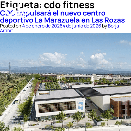
Etiqueta:
cdo fitness
CDO impulsará el nuevo centro
deportivo La Marazuela en Las Rozas
Posted on
4 de enero de 2026
4 de junio de 2026
by
Borja
Arabit