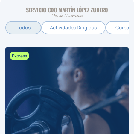
SERVICIO CDO MARTÍN LÓPEZ ZUBERO
Más de 24 servicios
Todos
Actividades Dirigidas
Cursos
Express