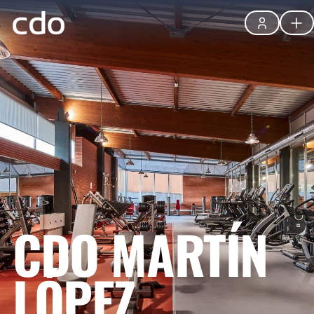
CDO MARTÍN
LÓPEZ