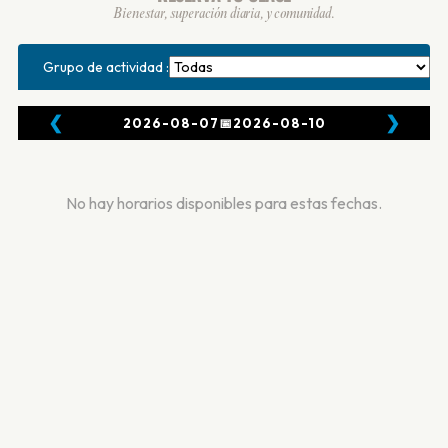
Bienestar, superación diaria, y comunidad.
Grupo de actividad :
❮
❯
2026-08-07
📅
2026-08-10
No hay horarios disponibles para estas fechas.