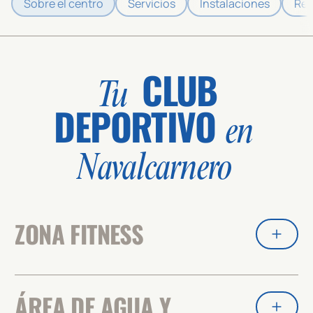
Sobre el centro
Servicios
Instalaciones
Res
CLUB
Tu
DEPORTIVO
en
Navalcarnero
ZONA FITNESS
ÁREA DE AGUA Y