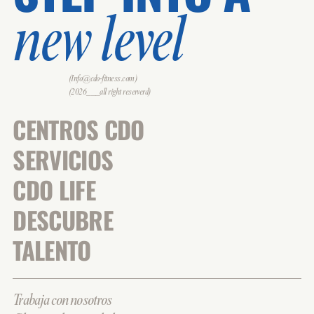
new level
(Info@cdo-fitness.com)
(2026___all right reserverd)
CENTROS CDO
SERVICIOS
CDO LIFE
DESCUBRE
TALENTO
Trabaja con nosotros