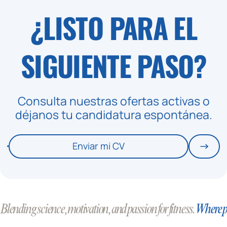
¿LISTO PARA EL
SIGUIENTE PASO?
Consulta nuestras ofertas activas o
déjanos tu candidatura espontánea.
Enviar mi CV
Blending science, motivation, and passion for fitness.
Where p