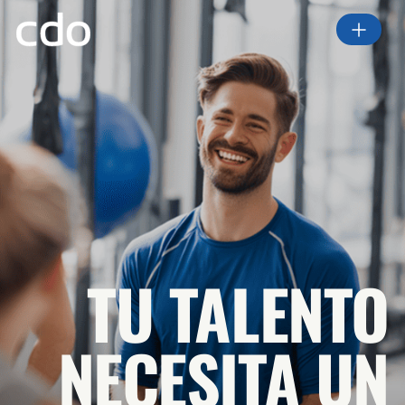
TU TALENTO
NECESITA UN