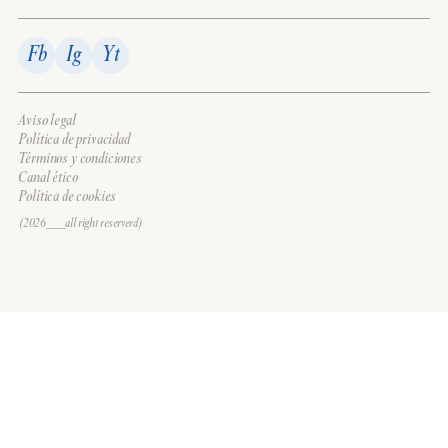
Fb
Ig
Yt
Aviso legal
Política de privacidad
Términos y condiciones
Canal ético
Política de cookies
(2026___all right reserverd)