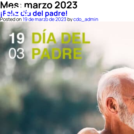
Mes:
marzo 2023
¡Feliz día del padre!
Posted on
19 de marzo de 2023
by
cdo_admin