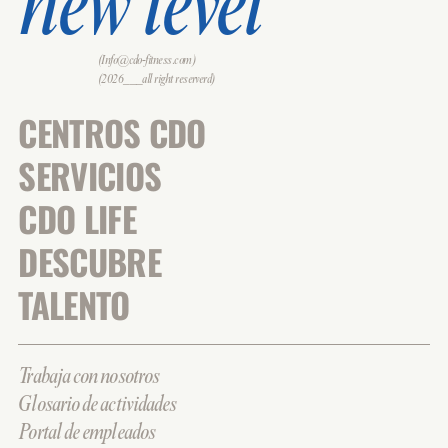
new level
(Info@cdo-fitness.com)
(2026___all right reserverd)
CENTROS CDO
SERVICIOS
CDO LIFE
DESCUBRE
TALENTO
Trabaja con nosotros
Glosario de actividades
Portal de empleados