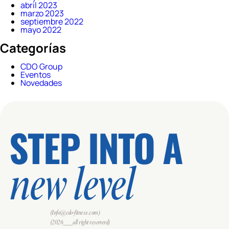
abril 2023
marzo 2023
septiembre 2022
mayo 2022
Categorías
CDO Group
Eventos
Novedades
STEP INTO A
new level
(Info@cdo-fitness.com)
(2026___all right reserverd)