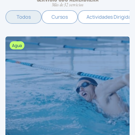
Más de 32 servicios
Todos
Cursos
Actividades Dirigidas
Agua