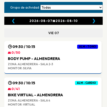
Grupo de actividad :
❮
❯
2026-08-07
📅
2026-08-10
VIE 07
🕒 09:30 / 10:15
ALM - TONO
👥 0 / 50
BODY PUMP - ALMENDRERA
ZONA: ALMENDRERA - SALA 2-3
MONITOR: SILVIA
🕒 09:30 / 10:15
ALM - CARDIO
👥 0 / 41
BIKE VIRTUAL - ALMENDRERA
ZONA: ALMENDRERA - SALA 4
MONITOR: VIRTUAL