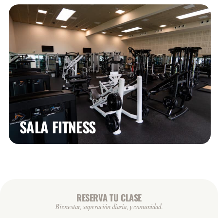
SALA FITNESS
RESERVA TU CLASE
Bienestar, superación diaria, y comunidad.