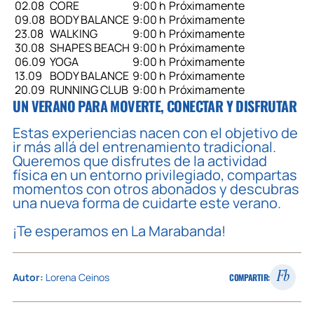
02.08
CORE
9:00 h
Próximamente
09.08
BODY BALANCE
9:00 h
Próximamente
23.08
WALKING
9:00 h
Próximamente
30.08
SHAPES BEACH
9:00 h
Próximamente
06.09
YOGA
9:00 h
Próximamente
13.09
BODY BALANCE
9:00 h
Próximamente
20.09
RUNNING CLUB
9:00 h
Próximamente
UN VERANO PARA MOVERTE, CONECTAR Y DISFRUTAR
Estas experiencias nacen con el objetivo de
ir más allá del entrenamiento tradicional.
Queremos que disfrutes de la actividad
física en un entorno privilegiado, compartas
momentos con otros abonados y descubras
una nueva forma de cuidarte este verano.
¡Te esperamos en La Marabanda!
Fb
Autor:
Lorena Ceinos
COMPARTIR: