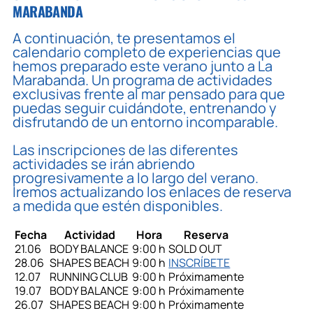
MARABANDA
A continuación, te presentamos el
calendario completo de experiencias que
hemos preparado este verano junto a La
Marabanda. Un programa de actividades
exclusivas frente al mar pensado para que
puedas seguir cuidándote, entrenando y
disfrutando de un entorno incomparable.
Las inscripciones de las diferentes
actividades se irán abriendo
progresivamente a lo largo del verano.
Iremos actualizando los enlaces de reserva
a medida que estén disponibles.
Fecha
Actividad
Hora
Reserva
21.06
BODY BALANCE
9:00 h
SOLD OUT
28.06
SHAPES BEACH
9:00 h
INSCRÍBETE
12.07
RUNNING CLUB
9:00 h
Próximamente
19.07
BODY BALANCE
9:00 h
Próximamente
26.07
SHAPES BEACH
9:00 h
Próximamente