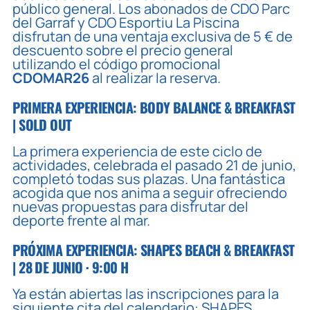
público general. Los abonados de CDO Parc
del Garraf y CDO Esportiu La Piscina
disfrutan de una ventaja exclusiva de 5 € de
descuento sobre el precio general
utilizando el código promocional
CDOMAR26
al realizar la reserva.
PRIMERA EXPERIENCIA: BODY BALANCE & BREAKFAST
| SOLD OUT
La primera experiencia de este ciclo de
actividades, celebrada el pasado 21 de junio,
completó todas sus plazas. Una fantástica
acogida que nos anima a seguir ofreciendo
nuevas propuestas para disfrutar del
deporte frente al mar.
PRÓXIMA EXPERIENCIA: SHAPES BEACH & BREAKFAST
| 28 DE JUNIO · 9:00 H
Ya están abiertas las inscripciones para la
siguiente cita del calendario: SHAPES