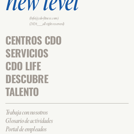
new level
(Info@cdo-fitness.com)
(2026___all right reserverd)
CENTROS CDO
SERVICIOS
CDO LIFE
DESCUBRE
TALENTO
Trabaja con nosotros
Glosario de actividades
Portal de empleados