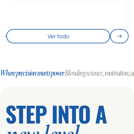
Ver todo
Where precision meets power
Blending science, motivation, an
STEP INTO A