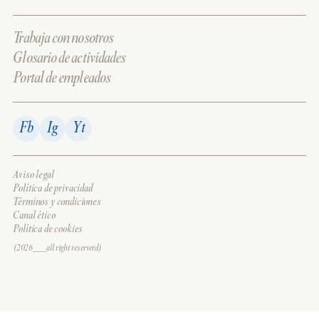
Trabaja con nosotros
Glosario de actividades
Portal de empleados
Fb
Ig
Yt
Aviso legal
Política de privacidad
Términos y condiciones
Canal ético
Política de cookies
(2026___all right reserverd)