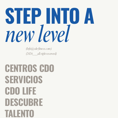
STEP INTO A
new level
(Info@cdo-fitness.com)
(2026___all right reserverd)
CENTROS CDO
SERVICIOS
CDO LIFE
DESCUBRE
TALENTO