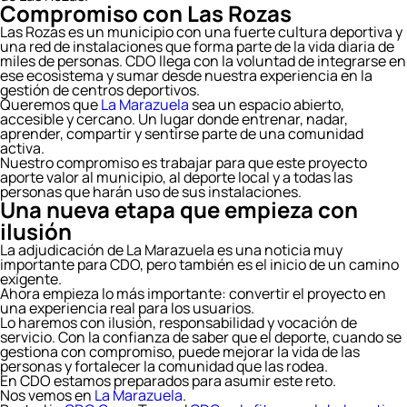
Compromiso con Las Rozas
Las Rozas es un municipio con una fuerte cultura deportiva y
una red de instalaciones que forma parte de la vida diaria de
miles de personas. CDO llega con la voluntad de integrarse en
ese ecosistema y sumar desde nuestra experiencia en la
gestión de centros deportivos.
Queremos que
La Marazuela
sea un espacio abierto,
accesible y cercano. Un lugar donde entrenar, nadar,
aprender, compartir y sentirse parte de una comunidad
activa.
Nuestro compromiso es trabajar para que este proyecto
aporte valor al municipio, al deporte local y a todas las
personas que harán uso de sus instalaciones.
Una nueva etapa que empieza con
ilusión
La adjudicación de La Marazuela es una noticia muy
importante para CDO, pero también es el inicio de un camino
exigente.
Ahora empieza lo más importante: convertir el proyecto en
una experiencia real para los usuarios.
Lo haremos con ilusión, responsabilidad y vocación de
servicio. Con la confianza de saber que el deporte, cuando se
gestiona con compromiso, puede mejorar la vida de las
personas y fortalecer la comunidad que las rodea.
En CDO estamos preparados para asumir este reto.
Nos vemos en
La Marazuela
.