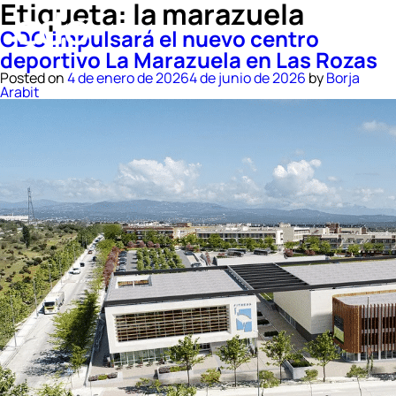
Etiqueta:
la marazuela
CDO impulsará el nuevo centro
deportivo La Marazuela en Las Rozas
Posted on
4 de enero de 2026
4 de junio de 2026
by
Borja
Arabit