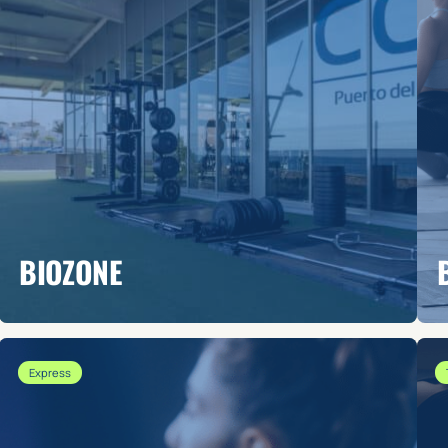
BIOZONE
Express