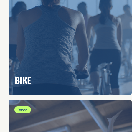
BIKE
Dance