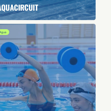
AQUACIRCUIT
Agua