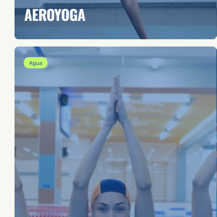
AEROYOGA
Agua