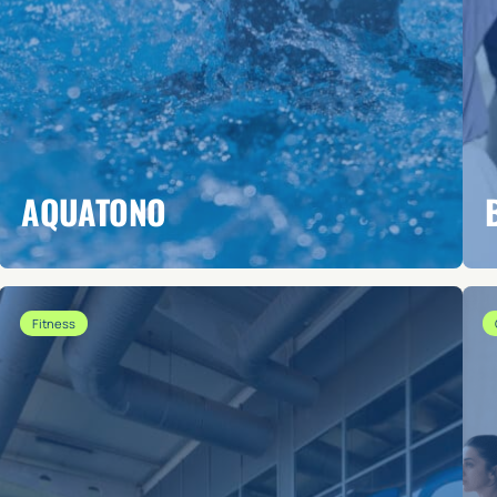
AQUATONO
Fitness