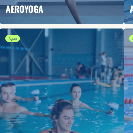
AEROYOGA
Agua