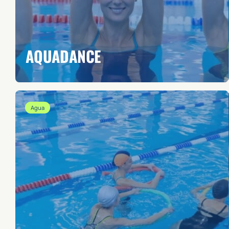
AQUADANCE
Agua