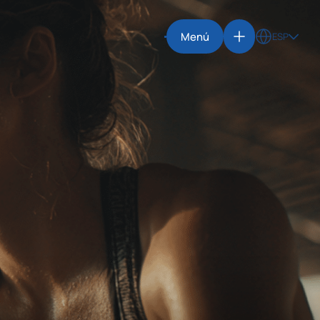
Menú
ESP