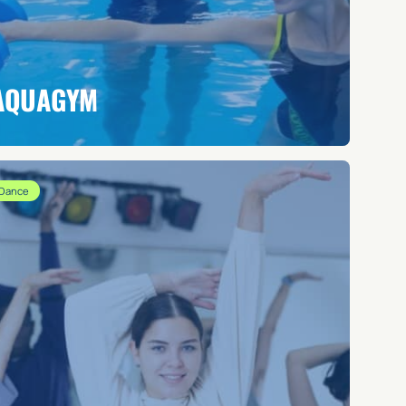
AQUAGYM
Dance