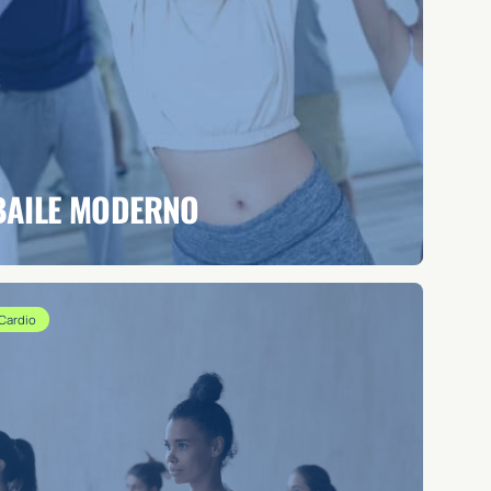
BAILE MODERNO
Cardio