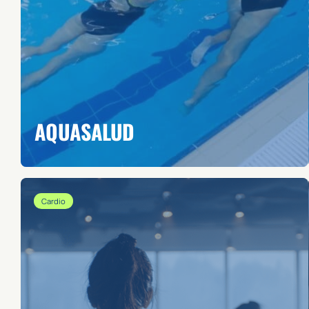
AQUASALUD
Cardio