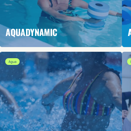
AQUADYNAMIC
Agua