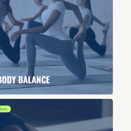
BODY BALANCE
Tono