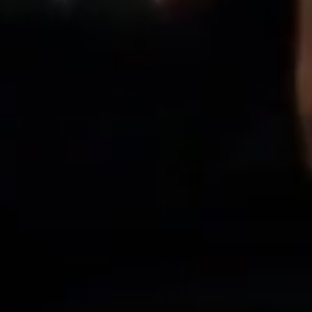
CAMB
VIBR