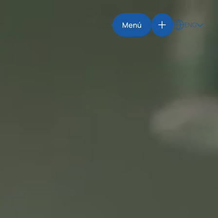
Menú
ENG