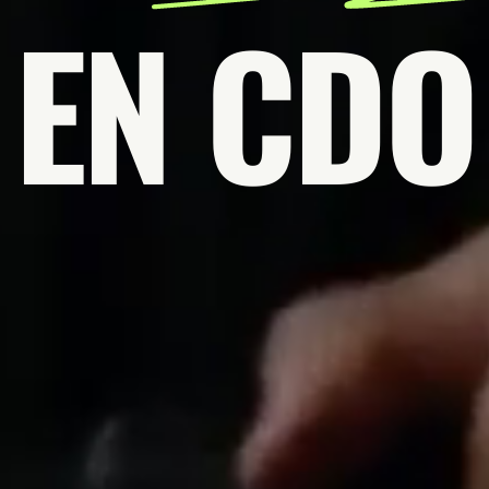
EN CDO
MEJO
AVAN