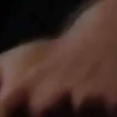
RA
ZA