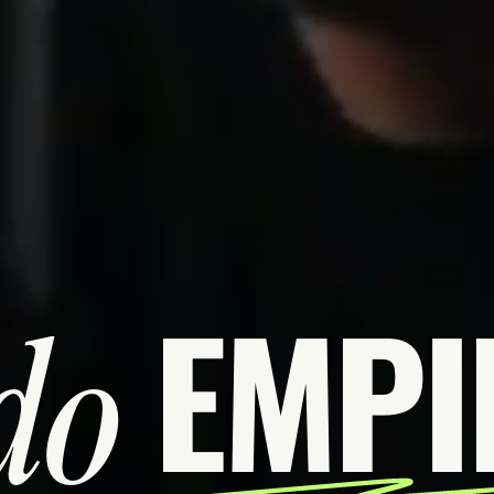
EMPI
do