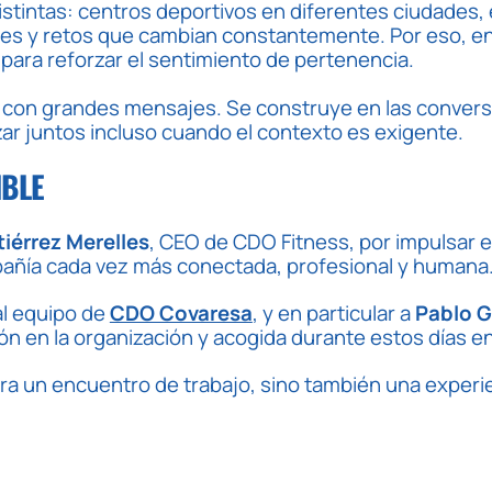
stintas: centros deportivos en diferentes ciudades,
ses y retos que cambian constantemente. Por eso, e
para reforzar el sentimiento de pertenencia.
 con grandes mensajes. Se construye en las convers
zar juntos incluso cuando el contexto es exigente.
IBLE
iérrez Merelles
, CEO de CDO Fitness, por impulsar e
mpañía cada vez más conectada, profesional y humana
l equipo de
CDO Covaresa
, y en particular a
Pablo G
ón en la organización y acogida durante estos días en 
era un encuentro de trabajo, sino también una experi