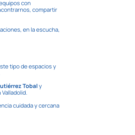
 equipos con
ncontrarnos, compartir
aciones, en la escucha,
ste tipo de espacios y
.
utiérrez Tobal
y
Valladolid.
encia cuidada y cercana