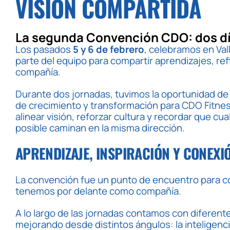
VISIÓN COMPARTIDA
La segunda Convención CDO: dos día
Los pasados
5 y 6 de febrero
, celebramos en Val
parte del equipo para compartir aprendizajes, ref
compañía.
Durante dos jornadas, tuvimos la oportunidad de 
de crecimiento y transformación para CDO Fitnes
alinear visión, reforzar cultura y recordar que c
posible caminan en la misma dirección.
APRENDIZAJE, INSPIRACIÓN Y CONEXI
La convención fue un punto de encuentro para co
tenemos por delante como compañía.
A lo largo de las jornadas contamos con diferent
mejorando desde distintos ángulos: la inteligencia 