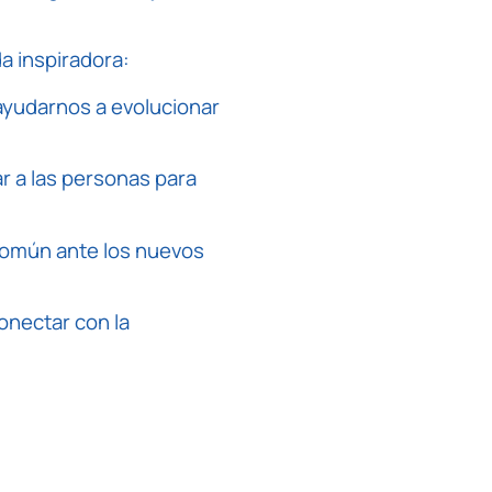
a inspiradora:
 ayudarnos a evolucionar
r a las personas para
 común ante los nuevos
onectar con la