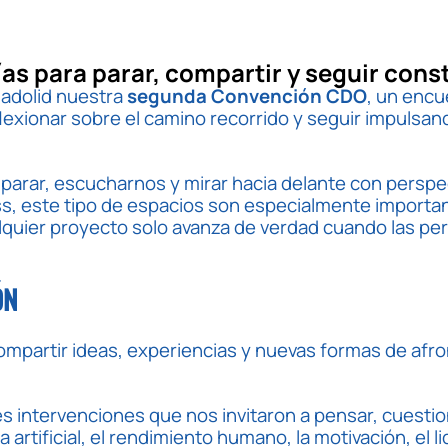
s para parar, compartir y seguir cons
ladolid nuestra
segunda Convención CDO
, un encu
lexionar sobre el camino recorrido y seguir impulsand
parar, escucharnos y mirar hacia delante con perspe
s, este tipo de espacios son especialmente importa
ualquier proyecto solo avanza de verdad cuando las p
ÓN
mpartir ideas, experiencias y nuevas formas de afro
es intervenciones que nos invitaron a pensar, cuesti
artificial, el rendimiento humano, la motivación, el l