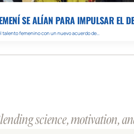
MENÍ SE ALÍAN PARA IMPULSAR EL D
el talento femenino con un nuevo acuerdo de…
ending science, motivation, and