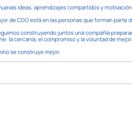
evas ideas, aprendizajes compartidos y motivación
mejor de CDO está en las personas que forman parte d
guimos construyendo juntos una compañía preparada
ne: la cercanía, el compromiso y la voluntad de mejor
mino se construye mejor.