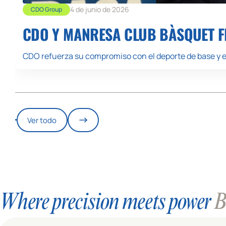
4 de junio de 2026
CDO Group
CDO Y MANRESA CLUB BÀSQUET FE
CDO refuerza su compromiso con el deporte de base y 
Ver todo
Where precision meets power
Bl