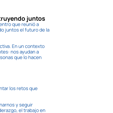
truyendo juntos
entro que reunió a
o juntos el futuro de la
ctiva. En un contexto
ntes: nos ayudan a
ersonas que lo hacen
ntar los retos que
onarnos y seguir
iderazgo, el trabajo en