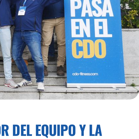
R DEL EQUIPO Y LA