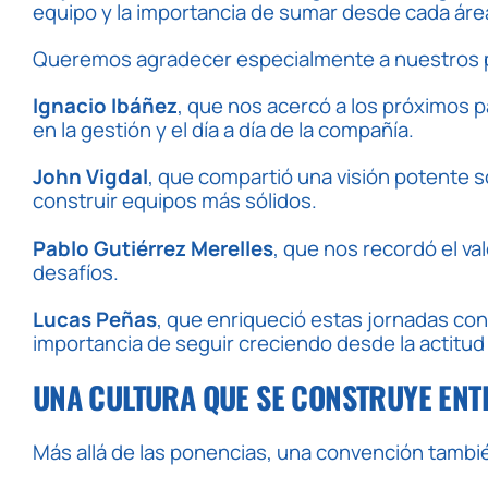
equipo y la importancia de sumar desde cada áre
Queremos agradecer especialmente a nuestros po
Ignacio Ibáñez
, que nos acercó a los próximos p
en la gestión y el día a día de la compañía.
John Vigdal
, que compartió una visión potente s
construir equipos más sólidos.
Pablo Gutiérrez Merelles
, que nos recordó el v
desafíos.
Lucas Peñas
, que enriqueció estas jornadas con
importancia de seguir creciendo desde la actitud
UNA CULTURA QUE SE CONSTRUYE ENT
Más allá de las ponencias, una convención tamb