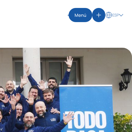
Menú
ESP