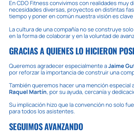
En CDO Fitness convivimos con realidades muy di
necesidades diversas, proyectos en distintas fa
tiempo y poner en común nuestra visión es clave 
La cultura de una compañía no se construye solo
en la forma de colaborar y en la voluntad de avan
GRACIAS A QUIENES LO HICIERON POS
Queremos agradecer especialmente a
Jaime Gut
por reforzar la importancia de construir una co
También queremos hacer una mención especial a
Raquel Martín
, por su ayuda, cercanía y dedicaci
Su implicación hizo que la convención no solo fu
para todos los asistentes.
SEGUIMOS AVANZANDO