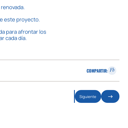
 renovada.
e este proyecto.
 para afrontar los
ar cada día.
COMPARTIR:
Fb
Siguiente