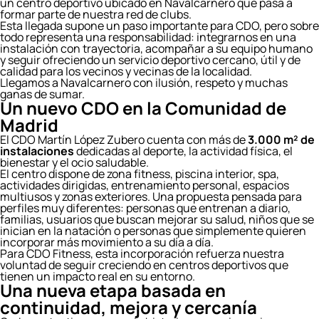
un centro deportivo ubicado en Navalcarnero que pasa a
formar parte de nuestra red de clubs.
Esta llegada supone un paso importante para CDO, pero sobre
todo representa una responsabilidad: integrarnos en una
instalación con trayectoria, acompañar a su equipo humano
y seguir ofreciendo un servicio deportivo cercano, útil y de
calidad para los vecinos y vecinas de la localidad.
Llegamos a Navalcarnero con ilusión, respeto y muchas
ganas de sumar.
Un nuevo CDO en la Comunidad de
Madrid
El CDO Martín López Zubero cuenta con más de
3.000 m² de
instalaciones
dedicadas al deporte, la actividad física, el
bienestar y el ocio saludable.
El centro dispone de zona fitness, piscina interior, spa,
actividades dirigidas, entrenamiento personal, espacios
multiusos y zonas exteriores. Una propuesta pensada para
perfiles muy diferentes: personas que entrenan a diario,
familias, usuarios que buscan mejorar su salud, niños que se
inician en la natación o personas que simplemente quieren
incorporar más movimiento a su día a día.
Para CDO Fitness, esta incorporación refuerza nuestra
voluntad de seguir creciendo en centros deportivos que
tienen un impacto real en su entorno.
Una nueva etapa basada en
continuidad, mejora y cercanía