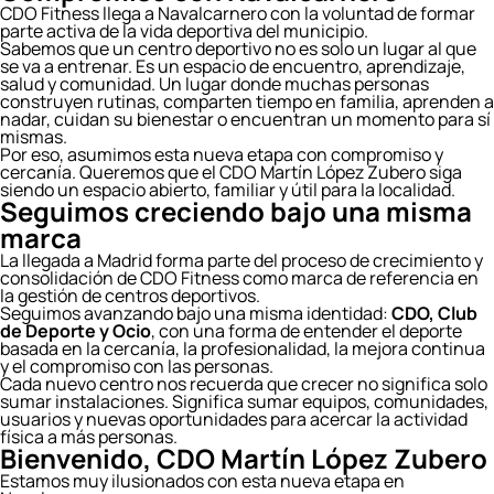
CDO Fitness llega a Navalcarnero con la voluntad de formar
parte activa de la vida deportiva del municipio.
Sabemos que un centro deportivo no es solo un lugar al que
se va a entrenar. Es un espacio de encuentro, aprendizaje,
salud y comunidad. Un lugar donde muchas personas
construyen rutinas, comparten tiempo en familia, aprenden a
nadar, cuidan su bienestar o encuentran un momento para sí
mismas.
Por eso, asumimos esta nueva etapa con compromiso y
cercanía. Queremos que el CDO Martín López Zubero siga
siendo un espacio abierto, familiar y útil para la localidad.
Seguimos creciendo bajo una misma
marca
La llegada a Madrid forma parte del proceso de crecimiento y
consolidación de CDO Fitness como marca de referencia en
la gestión de centros deportivos.
Seguimos avanzando bajo una misma identidad:
CDO, Club
de Deporte y Ocio
, con una forma de entender el deporte
basada en la cercanía, la profesionalidad, la mejora continua
y el compromiso con las personas.
Cada nuevo centro nos recuerda que crecer no significa solo
sumar instalaciones. Significa sumar equipos, comunidades,
usuarios y nuevas oportunidades para acercar la actividad
física a más personas.
Bienvenido, CDO Martín López Zubero
Estamos muy ilusionados con esta nueva etapa en