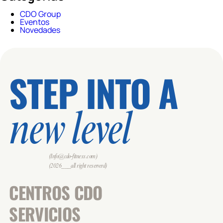
CDO Group
Eventos
Novedades
STEP INTO A
new level
(Info@cdo-fitness.com)
(2026___all right reserverd)
CENTROS CDO
SERVICIOS