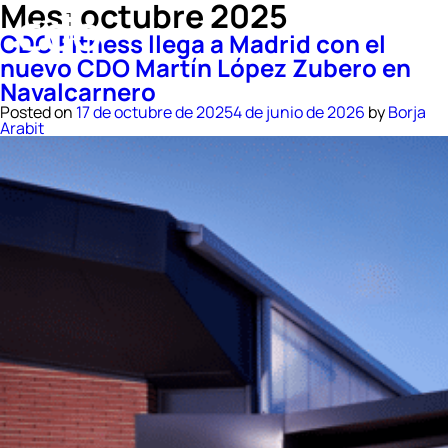
Mes:
octubre 2025
CDO Fitness llega a Madrid con el
nuevo CDO Martín López Zubero en
Navalcarnero
Posted on
17 de octubre de 2025
4 de junio de 2026
by
Borja
Arabit