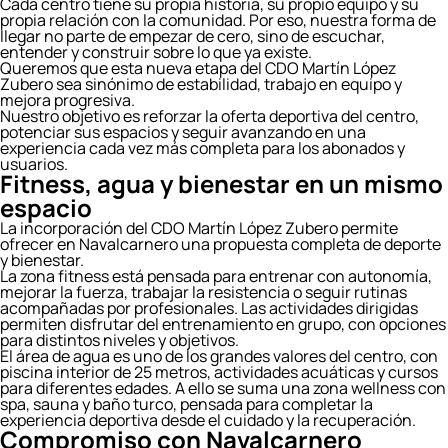
Cada centro tiene su propia historia, su propio equipo y su
propia relación con la comunidad. Por eso, nuestra forma de
llegar no parte de empezar de cero, sino de escuchar,
entender y construir sobre lo que ya existe.
Queremos que esta nueva etapa del CDO Martín López
Zubero sea sinónimo de estabilidad, trabajo en equipo y
mejora progresiva.
Nuestro objetivo es reforzar la oferta deportiva del centro,
potenciar sus espacios y seguir avanzando en una
experiencia cada vez más completa para los abonados y
usuarios.
Fitness, agua y bienestar en un mismo
espacio
La incorporación del CDO Martín López Zubero permite
ofrecer en Navalcarnero una propuesta completa de deporte
y bienestar.
La zona fitness está pensada para entrenar con autonomía,
mejorar la fuerza, trabajar la resistencia o seguir rutinas
acompañadas por profesionales. Las actividades dirigidas
permiten disfrutar del entrenamiento en grupo, con opciones
para distintos niveles y objetivos.
El área de agua es uno de los grandes valores del centro, con
piscina interior de 25 metros, actividades acuáticas y cursos
para diferentes edades. A ello se suma una zona wellness con
spa, sauna y baño turco, pensada para completar la
experiencia deportiva desde el cuidado y la recuperación.
Compromiso con Navalcarnero