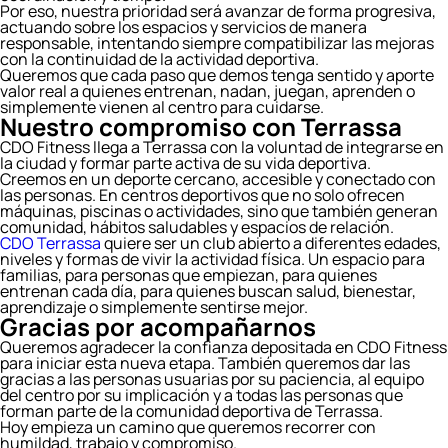
Por eso, nuestra prioridad será avanzar de forma progresiva,
actuando sobre los espacios y servicios de manera
responsable, intentando siempre compatibilizar las mejoras
con la continuidad de la actividad deportiva.
Queremos que cada paso que demos tenga sentido y aporte
valor real a quienes entrenan, nadan, juegan, aprenden o
simplemente vienen al centro para cuidarse.
Nuestro compromiso con Terrassa
CDO Fitness llega a Terrassa con la voluntad de integrarse en
la ciudad y formar parte activa de su vida deportiva.
Creemos en un deporte cercano, accesible y conectado con
las personas. En centros deportivos que no solo ofrecen
máquinas, piscinas o actividades, sino que también generan
comunidad, hábitos saludables y espacios de relación.
CDO Terrassa
quiere ser un club abierto a diferentes edades,
niveles y formas de vivir la actividad física. Un espacio para
familias, para personas que empiezan, para quienes
entrenan cada día, para quienes buscan salud, bienestar,
aprendizaje o simplemente sentirse mejor.
Gracias por acompañarnos
Queremos agradecer la confianza depositada en CDO Fitness
para iniciar esta nueva etapa. También queremos dar las
gracias a las personas usuarias por su paciencia, al equipo
del centro por su implicación y a todas las personas que
forman parte de la comunidad deportiva de Terrassa.
Hoy empieza un camino que queremos recorrer con
humildad, trabajo y compromiso.