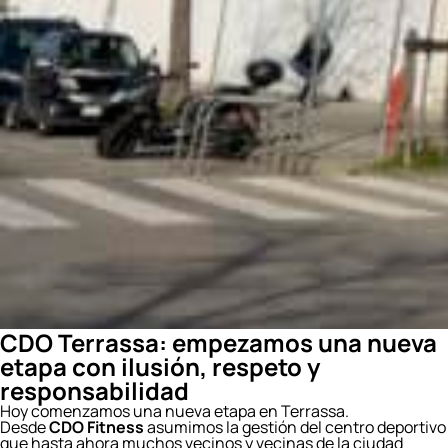
CDO Terrassa: empezamos una nueva
etapa con ilusión, respeto y
responsabilidad
Hoy comenzamos una nueva etapa en Terrassa.
Desde
CDO Fitness
asumimos la gestión del centro deportivo
que hasta ahora muchos vecinos y vecinas de la ciudad