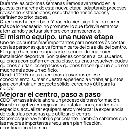
Durante las próximas semanas iremos avanzando en la
puesta en marcha de esta nueva etapa, adaptando procesos,
revisando instalaciones, escuchando necesidades y
definiendo prioridades.
Queremos hacerlo bien. Y hacerlo bien significa no correr
más de lo necesario, no prometer lo que todavía estamos
aterrizando y actuar siempre con transparencia.
El mismo equipo, una nueva etapa
Uno de los puntos más importantes para nosotros es contar
con las personas que ya forman parte del día a día del centro.
El equipo humano es una parte esencial de cualquier
instalación deportiva. Son quienes conocen a los usuarios,
quienes acompañan en cada clase, quienes resuelven dudas,
quienes cuidan los espacios y quienes hacen que un club sea
mucho más que un edificio.
Desde CDO Fitness queremos apoyarnos en ese
conocimiento, sumar nuestra experiencia y trabajar juntos
para construir un proyecto sólido, cercano y útil para la
ciudad.
Mejorar el centro, paso a paso
CDO Terrassa inicia ahora un proceso de transformación.
Nuestro objetivo es mejorar las instalaciones, modernizar
espacios, actualizar equipamiento y reforzar la experiencia
de todas las personas que utilizan el centro.
Sabemos que hay trabajo por delante. También sabemos que
las mejoras importantes requieren planificación,
coordinación y tiempo.