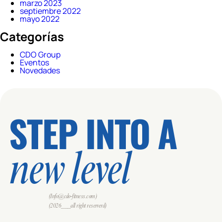
marzo 2023
septiembre 2022
mayo 2022
Categorías
CDO Group
Eventos
Novedades
STEP INTO A
new level
(Info@cdo-fitness.com)
(2026___all right reserverd)