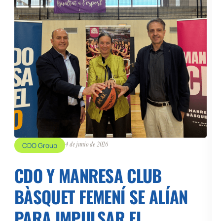
CDO Group
4 de junio de 2026
CDO Y MANRESA CLUB
BÀSQUET FEMENÍ SE ALÍAN
PARA IMPULSAR EL