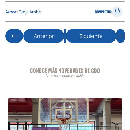
Fb
Autor:
Borja Arabit
COMPARTIR:
Anterior
Siguiente
CONOCE MÁS NOVEDADES DE CDO
Nuestra comunidad habla