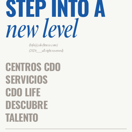
STEP INTO A
new level
(Info@cdo-fitness.com)
(2026___all right reserverd)
CENTROS CDO
SERVICIOS
CDO LIFE
DESCUBRE
TALENTO