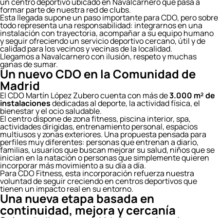
un centro deportivo ubicado en Navalcarnero que pasa a
formar parte de nuestra red de clubs.
Esta llegada supone un paso importante para CDO, pero sobre
todo representa una responsabilidad: integrarnos en una
instalación con trayectoria, acompañar a su equipo humano
y seguir ofreciendo un servicio deportivo cercano, útil y de
calidad para los vecinos y vecinas de la localidad.
Llegamos a Navalcarnero con ilusión, respeto y muchas
ganas de sumar.
Un nuevo CDO en la Comunidad de
Madrid
El CDO Martín López Zubero cuenta con más de
3.000 m² de
instalaciones
dedicadas al deporte, la actividad física, el
bienestar y el ocio saludable.
El centro dispone de zona fitness, piscina interior, spa,
actividades dirigidas, entrenamiento personal, espacios
multiusos y zonas exteriores. Una propuesta pensada para
perfiles muy diferentes: personas que entrenan a diario,
familias, usuarios que buscan mejorar su salud, niños que se
inician en la natación o personas que simplemente quieren
incorporar más movimiento a su día a día.
Para CDO Fitness, esta incorporación refuerza nuestra
voluntad de seguir creciendo en centros deportivos que
tienen un impacto real en su entorno.
Una nueva etapa basada en
continuidad, mejora y cercanía