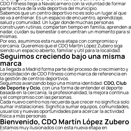
CDO Fitness llega a Navalcarnero con la voluntad de formar
parte activa de la vida deportiva del municipio.
Sabemos que un centro deportivo no es solo un lugar al que
se va a entrenar. Es un espacio de encuentro, aprendizaje,
salud y comunidad. Un lugar donde muchas personas
construyen rutinas, comparten tiempo en familia, aprenden a
nadar, cuidan su bienestar o encuentran un momento para sí
mismas.
Por eso, asumimos esta nueva etapa con compromiso y
cercanía. Queremos que el CDO Martín López Zubero siga
siendo un espacio abierto, familiar y útil para la localidad.
Seguimos creciendo bajo una misma
marca
La llegada a Madrid forma parte del proceso de crecimiento y
consolidación de CDO Fitness como marca de referencia en
la gestión de centros deportivos.
Seguimos avanzando bajo una misma identidad:
CDO, Club
de Deporte y Ocio
, con una forma de entender el deporte
basada en la cercanía, la profesionalidad, la mejora continua
y el compromiso con las personas.
Cada nuevo centro nos recuerda que crecer no significa solo
sumar instalaciones. Significa sumar equipos, comunidades,
usuarios y nuevas oportunidades para acercar la actividad
física a más personas.
Bienvenido, CDO Martín López Zubero
Estamos muy ilusionados con esta nueva etapa en