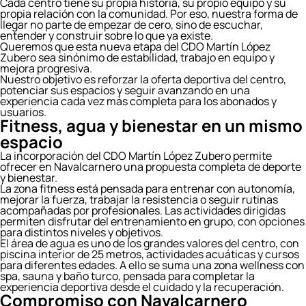
Cada centro tiene su propia historia, su propio equipo y su
propia relación con la comunidad. Por eso, nuestra forma de
llegar no parte de empezar de cero, sino de escuchar,
entender y construir sobre lo que ya existe.
Queremos que esta nueva etapa del CDO Martín López
Zubero sea sinónimo de estabilidad, trabajo en equipo y
mejora progresiva.
Nuestro objetivo es reforzar la oferta deportiva del centro,
potenciar sus espacios y seguir avanzando en una
experiencia cada vez más completa para los abonados y
usuarios.
Fitness, agua y bienestar en un mismo
espacio
La incorporación del CDO Martín López Zubero permite
ofrecer en Navalcarnero una propuesta completa de deporte
y bienestar.
La zona fitness está pensada para entrenar con autonomía,
mejorar la fuerza, trabajar la resistencia o seguir rutinas
acompañadas por profesionales. Las actividades dirigidas
permiten disfrutar del entrenamiento en grupo, con opciones
para distintos niveles y objetivos.
El área de agua es uno de los grandes valores del centro, con
piscina interior de 25 metros, actividades acuáticas y cursos
para diferentes edades. A ello se suma una zona wellness con
spa, sauna y baño turco, pensada para completar la
experiencia deportiva desde el cuidado y la recuperación.
Compromiso con Navalcarnero