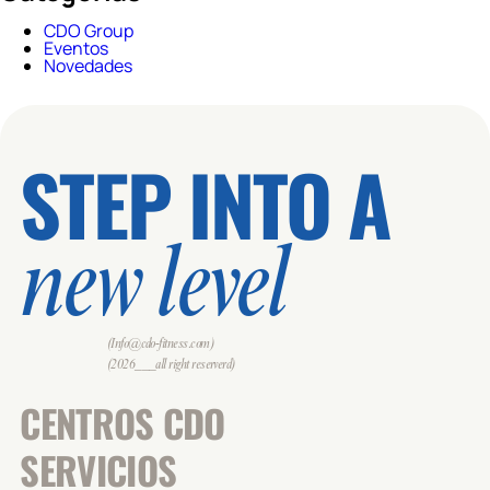
CDO Group
Eventos
Novedades
STEP INTO A
new level
(Info@cdo-fitness.com)
(2026___all right reserverd)
CENTROS CDO
SERVICIOS