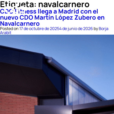
Etiqueta:
navalcarnero
CDO Fitness llega a Madrid con el
nuevo CDO Martín López Zubero en
Navalcarnero
Posted on
17 de octubre de 2025
4 de junio de 2026
by
Borja
Arabit