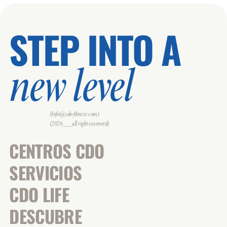
STEP INTO A
new level
(Info@cdo-fitness.com)
(2026___all right reserverd)
CENTROS CDO
SERVICIOS
CDO LIFE
DESCUBRE