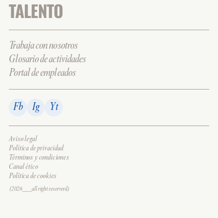
TALENTO
Trabaja con nosotros
Glosario de actividades
Portal de empleados
Fb
Ig
Yt
Aviso legal
Política de privacidad
Términos y condiciones
Canal ético
Política de cookies
(2026___all right reserverd)