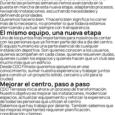
Durante las próximas semanas iremos avanzando en la
puesta en marcha de esta nueva etapa, adaptando procesos,
revisando instalaciones, escuchando necesidades y
definiendo prioridades.
Queremos hacerlo bien. Y hacerlo bien significa no correr
más de lo necesario, no prometer lo que todavía estamos
aterrizando y actuar siempre con transparencia.
El mismo equipo, una nueva etapa
Uno de los puntos más importantes para nosotros es contar
con las personas que ya forman parte del día a día del centro.
El equipo humano es una parte esencial de cualquier
instalación deportiva. Son quienes conocen a los usuarios,
quienes acompañan en cada clase, quienes resuelven dudas,
quienes cuidan los espacios y quienes hacen que un club sea
mucho más que un edificio.
Desde CDO Fitness queremos apoyarnos en ese
conocimiento, sumar nuestra experiencia y trabajar juntos
para construir un proyecto sólido, cercano y útil para la
ciudad.
Mejorar el centro, paso a paso
CDO Terrassa inicia ahora un proceso de transformación.
Nuestro objetivo es mejorar las instalaciones, modernizar
espacios, actualizar equipamiento y reforzar la experiencia
de todas las personas que utilizan el centro.
Sabemos que hay trabajo por delante. También sabemos que
las mejoras importantes requieren planificación,
coordinación y tiempo.