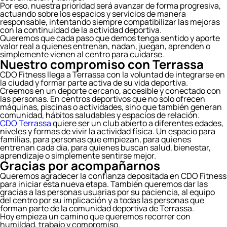
Por eso, nuestra prioridad será avanzar de forma progresiva,
actuando sobre los espacios y servicios de manera
responsable, intentando siempre compatibilizar las mejoras
con la continuidad de la actividad deportiva.
Queremos que cada paso que demos tenga sentido y aporte
valor real a quienes entrenan, nadan, juegan, aprenden o
simplemente vienen al centro para cuidarse.
Nuestro compromiso con Terrassa
CDO Fitness llega a Terrassa con la voluntad de integrarse en
la ciudad y formar parte activa de su vida deportiva.
Creemos en un deporte cercano, accesible y conectado con
las personas. En centros deportivos que no solo ofrecen
máquinas, piscinas o actividades, sino que también generan
comunidad, hábitos saludables y espacios de relación.
CDO Terrassa
quiere ser un club abierto a diferentes edades,
niveles y formas de vivir la actividad física. Un espacio para
familias, para personas que empiezan, para quienes
entrenan cada día, para quienes buscan salud, bienestar,
aprendizaje o simplemente sentirse mejor.
Gracias por acompañarnos
Queremos agradecer la confianza depositada en CDO Fitness
para iniciar esta nueva etapa. También queremos dar las
gracias a las personas usuarias por su paciencia, al equipo
del centro por su implicación y a todas las personas que
forman parte de la comunidad deportiva de Terrassa.
Hoy empieza un camino que queremos recorrer con
humildad, trabajo y compromiso.