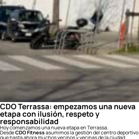
CDO Terrassa: empezamos una nueva
etapa con ilusión, respeto y
responsabilidad
Hoy comenzamos una nueva etapa en Terrassa.
Desde
CDO Fitness
asumimos la gestión del centro deportivo
que hasta ahora muchos vecinos y vecinas de la ciudad