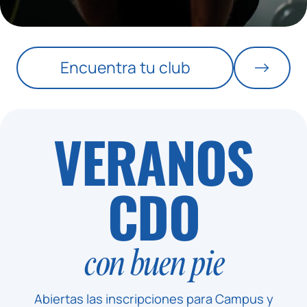
CAMBIA
VIBRA
Encuentra tu club
VERANOS
CDO
con buen pie
Abiertas las inscripciones para Campus y