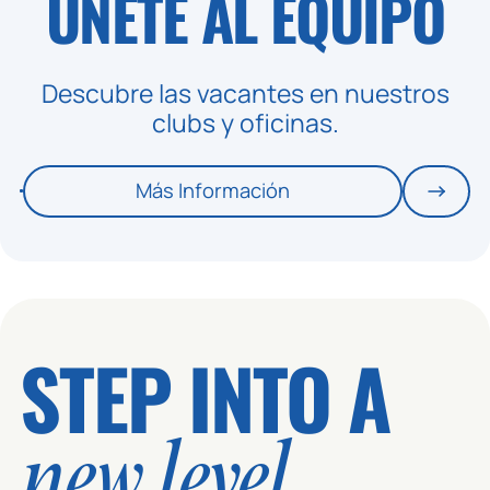
ÚNETE AL
EQUIPO
Descubre las vacantes en nuestros
clubs y oficinas.
Más Información
STEP INTO A
new level