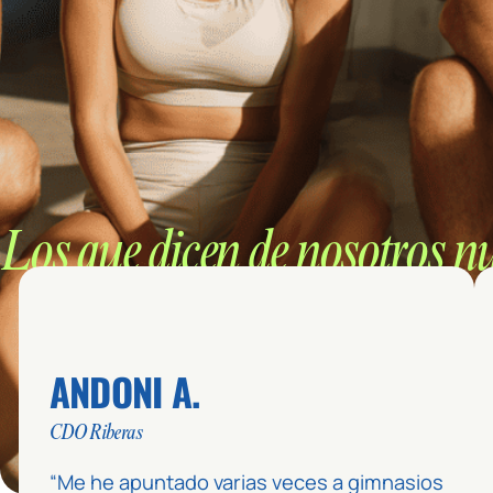
Los que dicen de nosotros n
ANDONI A.
CDO Riberas
“Me he apuntado varias veces a gimnasios