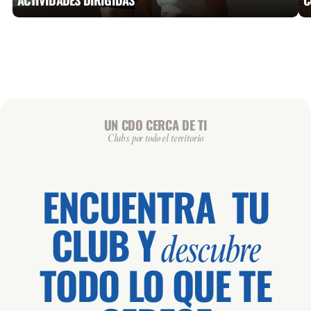
UN CDO CERCA DE TI
Clubs por todo el territorio
ENCUENTRA TU
CLUB Y
descubre
TODO LO QUE TE