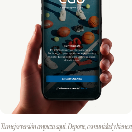
Tu mejor versión empieza aquí. Deporte, comunidad y bienesta