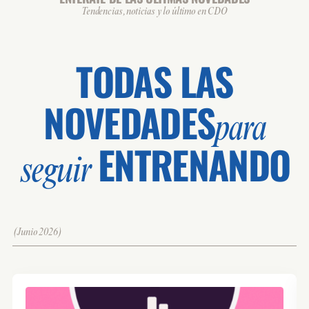
Tendencias, noticias y lo último en CDO
TODAS LAS
NOVEDADES
para
ENTRENANDO
seguir
(Junio 2026)