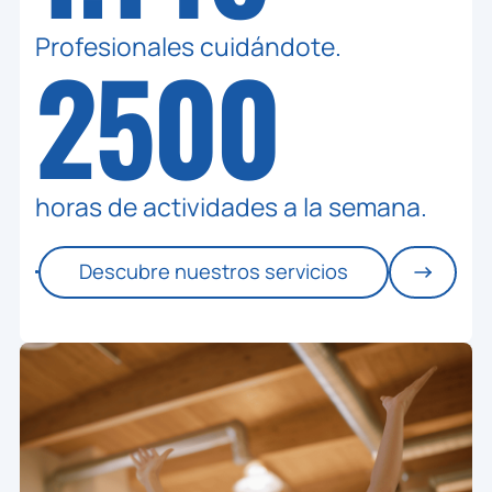
Profesionales cuidándote.
2500
horas de actividades a la semana.
Descubre nuestros servicios