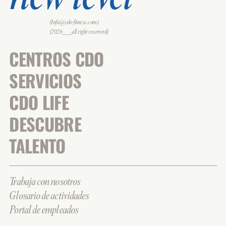
(Info@cdo-fitness.com)
(2026___all right reserverd)
CENTROS CDO
SERVICIOS
CDO LIFE
DESCUBRE
TALENTO
Trabaja con nosotros
Glosario de actividades
Portal de empleados