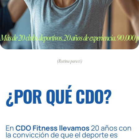
Más de 20 clubs deportivos. 20 años de experiencia. 90.000 
(Rutina para ti)
¿POR QUÉ CDO?
En
CDO Fitness llevamos
20 años con
la convicción de que el deporte es