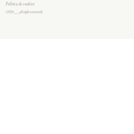
Política de cookies
(2026___all right reserverd)