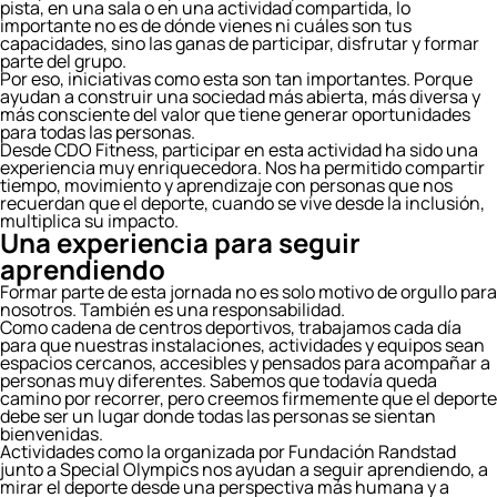
pista, en una sala o en una actividad compartida, lo
importante no es de dónde vienes ni cuáles son tus
capacidades, sino las ganas de participar, disfrutar y formar
parte del grupo.
Por eso, iniciativas como esta son tan importantes. Porque
ayudan a construir una sociedad más abierta, más diversa y
más consciente del valor que tiene generar oportunidades
para todas las personas.
Desde CDO Fitness, participar en esta actividad ha sido una
experiencia muy enriquecedora. Nos ha permitido compartir
tiempo, movimiento y aprendizaje con personas que nos
recuerdan que el deporte, cuando se vive desde la inclusión,
multiplica su impacto.
Una experiencia para seguir
aprendiendo
Formar parte de esta jornada no es solo motivo de orgullo para
nosotros. También es una responsabilidad.
Como cadena de centros deportivos, trabajamos cada día
para que nuestras instalaciones, actividades y equipos sean
espacios cercanos, accesibles y pensados para acompañar a
personas muy diferentes. Sabemos que todavía queda
camino por recorrer, pero creemos firmemente que el deporte
debe ser un lugar donde todas las personas se sientan
bienvenidas.
Actividades como la organizada por Fundación Randstad
junto a Special Olympics nos ayudan a seguir aprendiendo, a
mirar el deporte desde una perspectiva más humana y a