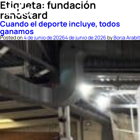
Etiqueta:
fundación
randstard
Cuando el deporte incluye, todos
ganamos
Posted on
4 de junio de 2026
4 de junio de 2026
by
Borja Arabit