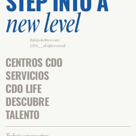
STEP INTO A
new level
(Info@cdo-fitness.com)
(2026___all right reserverd)
CENTROS CDO
SERVICIOS
CDO LIFE
DESCUBRE
TALENTO