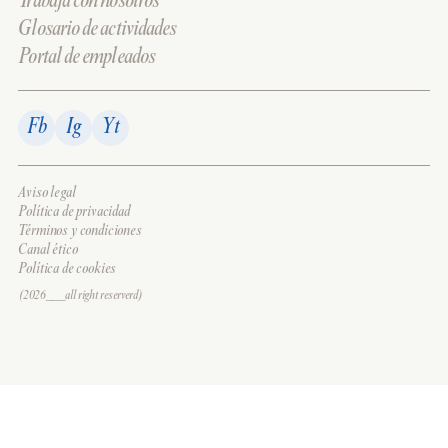
Trabaja con nosotros
Glosario de actividades
Portal de empleados
Fb
Ig
Yt
Aviso legal
Política de privacidad
Términos y condiciones
Canal ético
Política de cookies
(2026___all right reserverd)