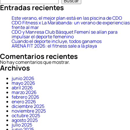
Buscar
medio
Entradas recientes
ambiente
Este verano, el mejor plan está en las piscina de CDO
CDO Fitness x La Marabanda: un verano de experiencias
frente al mar
CDO y Manresa Club Bàsquet Femení se alían para
impulsar el deporte femenino
Cuando el deporte incluye, todos ganamos
ARENA FIT 2026: el fitness sale a la playa
Comentarios recientes
No hay comentarios que mostrar.
Archivos
junio 2026
mayo 2026
abril 2026
marzo 2026
febrero 2026
enero 2026
diciembre 2025
noviembre 2025
octubre 2025
agosto 2025
julio 2025
junio 2025