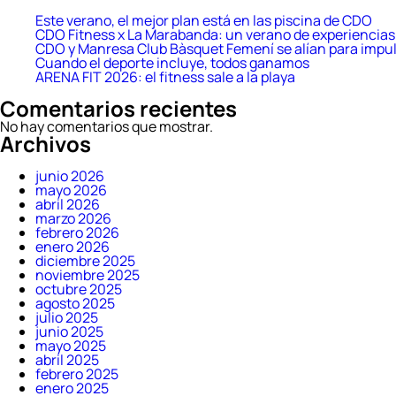
Este verano, el mejor plan está en las piscina de CDO
CDO Fitness x La Marabanda: un verano de experiencias 
CDO y Manresa Club Bàsquet Femení se alían para impul
Cuando el deporte incluye, todos ganamos
ARENA FIT 2026: el fitness sale a la playa
Comentarios recientes
No hay comentarios que mostrar.
Archivos
junio 2026
mayo 2026
abril 2026
marzo 2026
febrero 2026
enero 2026
diciembre 2025
noviembre 2025
octubre 2025
agosto 2025
julio 2025
junio 2025
mayo 2025
abril 2025
febrero 2025
enero 2025