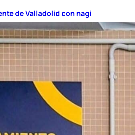
nte de Valladolid con nagi
t