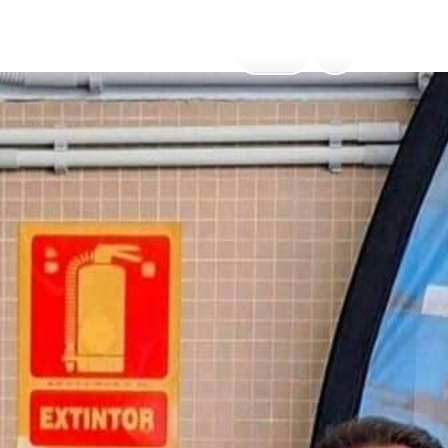
Menú
ESP