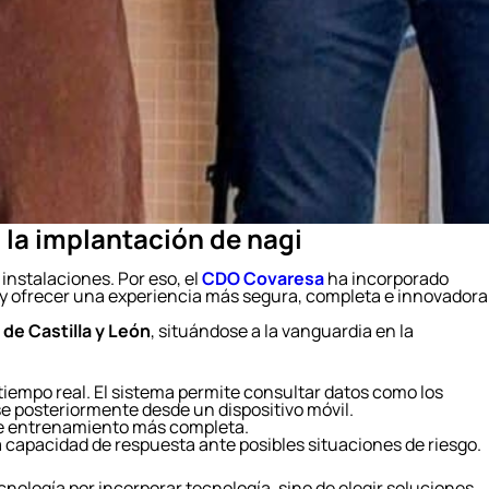
 la implantación de nagi
instalaciones. Por eso, el
CDO Covaresa
ha incorporado
es y ofrecer una experiencia más segura, completa e innovadora
 de Castilla y León
, situándose a la vanguardia en la
 tiempo real. El sistema permite consultar datos como los
se posteriormente desde un dispositivo móvil.
 de entrenamiento más completa.
a capacidad de respuesta ante posibles situaciones de riesgo.
nología por incorporar tecnología, sino de elegir soluciones