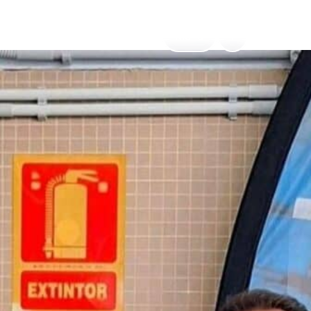
Menú
ESP