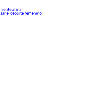
intel
de
Valla
frente al mar
con
sar el deporte femenino
nagi