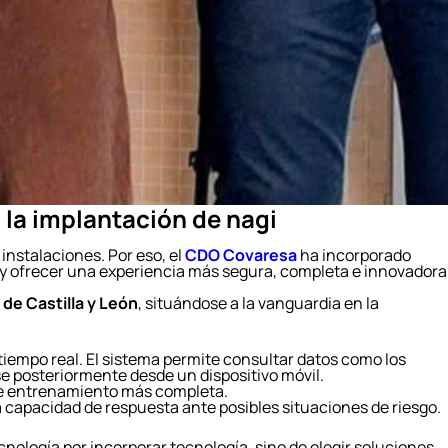
 la implantación de nagi
instalaciones. Por eso, el
CDO Covaresa
ha incorporado
es y ofrecer una experiencia más segura, completa e innovadora
 de Castilla y León
, situándose a la vanguardia en la
 tiempo real. El sistema permite consultar datos como los
se posteriormente desde un dispositivo móvil.
 de entrenamiento más completa.
a capacidad de respuesta ante posibles situaciones de riesgo.
nología por incorporar tecnología, sino de elegir soluciones