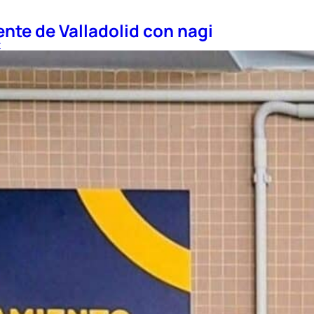
nte de Valladolid con nagi
t