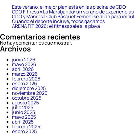
Este verano, el mejor plan está en las piscina de CDO
CDO Fitness x La Marabanda: un verano de experiencias 
CDO y Manresa Club Bàsquet Femení se alían para impul
Cuando el deporte incluye, todos ganamos
ARENA FIT 2026: el fitness sale a la playa
Comentarios recientes
No hay comentarios que mostrar.
Archivos
junio 2026
mayo 2026
abril 2026
marzo 2026
febrero 2026
enero 2026
diciembre 2025
noviembre 2025
octubre 2025
agosto 2025
julio 2025
junio 2025
mayo 2025
abril 2025
febrero 2025
enero 2025