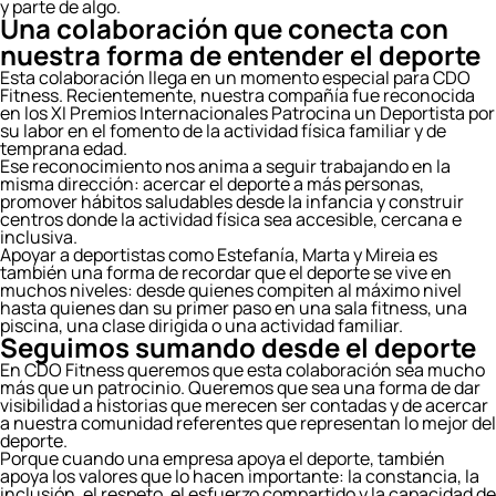
y parte de algo.
Una colaboración que conecta con
nuestra forma de entender el deporte
Esta colaboración llega en un momento especial para CDO
Fitness. Recientemente, nuestra compañía fue reconocida
en los XI Premios Internacionales Patrocina un Deportista por
su labor en el fomento de la actividad física familiar y de
temprana edad.
Ese reconocimiento nos anima a seguir trabajando en la
misma dirección: acercar el deporte a más personas,
promover hábitos saludables desde la infancia y construir
centros donde la actividad física sea accesible, cercana e
inclusiva.
Apoyar a deportistas como Estefanía, Marta y Mireia es
también una forma de recordar que el deporte se vive en
muchos niveles: desde quienes compiten al máximo nivel
hasta quienes dan su primer paso en una sala fitness, una
piscina, una clase dirigida o una actividad familiar.
Seguimos sumando desde el deporte
En CDO Fitness queremos que esta colaboración sea mucho
más que un patrocinio. Queremos que sea una forma de dar
visibilidad a historias que merecen ser contadas y de acercar
a nuestra comunidad referentes que representan lo mejor del
deporte.
Porque cuando una empresa apoya el deporte, también
apoya los valores que lo hacen importante: la constancia, la
inclusión, el respeto, el esfuerzo compartido y la capacidad de