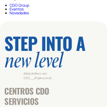
CDO Group
Eventos
Novedades
STEP INTO A
new level
(Info@cdo-fitness.com)
(2026___all right reserverd)
CENTROS CDO
SERVICIOS