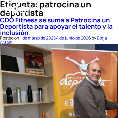
Etiqueta:
patrocina un
deportista
CDO Fitness se suma a Patrocina un
Deportista para apoyar el talento y la
inclusión
Posted on
1 de marzo de 2026
4 de junio de 2026
by
Borja
Arabit