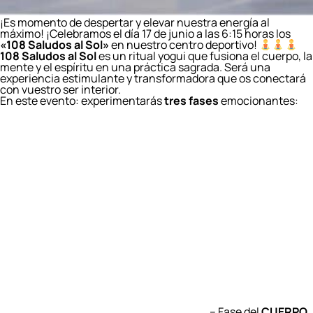
¡Es momento de despertar y elevar nuestra energía al
máximo! ¡Celebramos el día 17 de junio a las 6:15 horas los
«108 Saludos al Sol»
en nuestro centro deportivo!​
108 Saludos al Sol
es un ritual yogui que fusiona el cuerpo, la
mente y el espíritu en una práctica sagrada. Será una
experiencia estimulante y transformadora que os conectará
con vuestro ser interior.​
​En este evento: experimentarás
tres fases
emocionantes​:
– Fase del
CUERPO