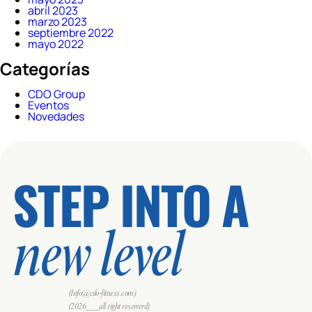
abril 2023
marzo 2023
septiembre 2022
mayo 2022
Categorías
CDO Group
Eventos
Novedades
STEP INTO A
new level
(Info@cdo-fitness.com)
(2026___all right reserverd)