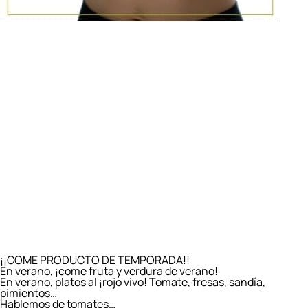
¡¡COME PRODUCTO DE TEMPORADA!!​
En verano, ¡come fruta y verdura de verano!​ ️
​En verano, platos al ¡rojo vivo!​ Tomate, fresas, sandía,
pimientos…​
​Hablemos de tomates…​