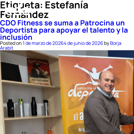
Etiqueta:
Estefanía
Fernández
CDO Fitness se suma a Patrocina un
Deportista para apoyar el talento y la
inclusión
Posted on
1 de marzo de 2026
4 de junio de 2026
by
Borja
Arabit