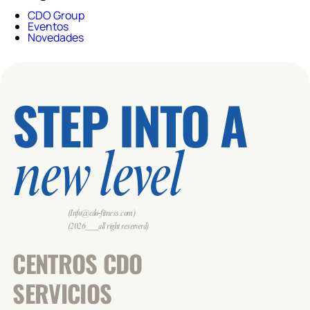
CDO Group
Eventos
Novedades
STEP INTO A
new level
(Info@cdo-fitness.com)
(2026___all right reserverd)
CENTROS CDO
SERVICIOS