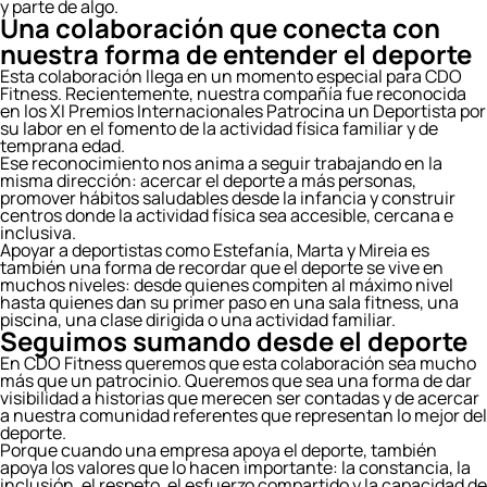
y parte de algo.
Una colaboración que conecta con
nuestra forma de entender el deporte
Esta colaboración llega en un momento especial para CDO
Fitness. Recientemente, nuestra compañía fue reconocida
en los XI Premios Internacionales Patrocina un Deportista por
su labor en el fomento de la actividad física familiar y de
temprana edad.
Ese reconocimiento nos anima a seguir trabajando en la
misma dirección: acercar el deporte a más personas,
promover hábitos saludables desde la infancia y construir
centros donde la actividad física sea accesible, cercana e
inclusiva.
Apoyar a deportistas como Estefanía, Marta y Mireia es
también una forma de recordar que el deporte se vive en
muchos niveles: desde quienes compiten al máximo nivel
hasta quienes dan su primer paso en una sala fitness, una
piscina, una clase dirigida o una actividad familiar.
Seguimos sumando desde el deporte
En CDO Fitness queremos que esta colaboración sea mucho
más que un patrocinio. Queremos que sea una forma de dar
visibilidad a historias que merecen ser contadas y de acercar
a nuestra comunidad referentes que representan lo mejor del
deporte.
Porque cuando una empresa apoya el deporte, también
apoya los valores que lo hacen importante: la constancia, la
inclusión, el respeto, el esfuerzo compartido y la capacidad de