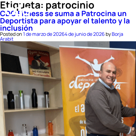
Etiqueta:
patrocinio
CDO Fitness se suma a Patrocina un
Deportista para apoyar el talento y la
inclusión
Posted on
1 de marzo de 2026
4 de junio de 2026
by
Borja
Arabit