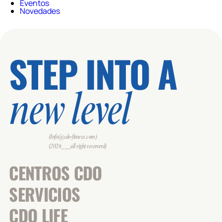
Eventos
Novedades
STEP INTO A
new level
(Info@cdo-fitness.com)
(2026___all right reserverd)
CENTROS CDO
SERVICIOS
CDO LIFE