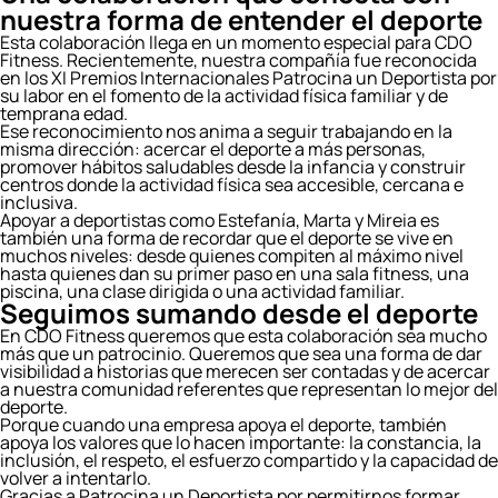
nuestra forma de entender el deporte
Esta colaboración llega en un momento especial para CDO
Fitness. Recientemente, nuestra compañía fue reconocida
en los XI Premios Internacionales Patrocina un Deportista por
su labor en el fomento de la actividad física familiar y de
temprana edad.
Ese reconocimiento nos anima a seguir trabajando en la
misma dirección: acercar el deporte a más personas,
promover hábitos saludables desde la infancia y construir
centros donde la actividad física sea accesible, cercana e
inclusiva.
Apoyar a deportistas como Estefanía, Marta y Mireia es
también una forma de recordar que el deporte se vive en
muchos niveles: desde quienes compiten al máximo nivel
hasta quienes dan su primer paso en una sala fitness, una
piscina, una clase dirigida o una actividad familiar.
Seguimos sumando desde el deporte
En CDO Fitness queremos que esta colaboración sea mucho
más que un patrocinio. Queremos que sea una forma de dar
visibilidad a historias que merecen ser contadas y de acercar
a nuestra comunidad referentes que representan lo mejor del
deporte.
Porque cuando una empresa apoya el deporte, también
apoya los valores que lo hacen importante: la constancia, la
inclusión, el respeto, el esfuerzo compartido y la capacidad de
volver a intentarlo.
Gracias a Patrocina un Deportista por permitirnos formar