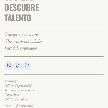
DESCUBRE
TALENTO
Trabaja con nosotros
Glosario de actividades
Portal de empleados
Fb
Ig
Yt
Aviso legal
Política de privacidad
Términos y condiciones
Canal ético
Política de cookies
(2026___all right reserverd)