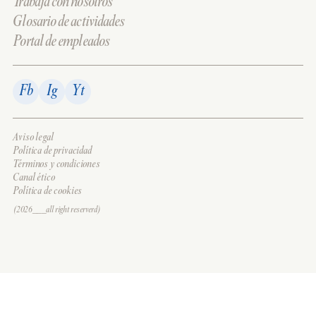
Trabaja con nosotros
Glosario de actividades
Portal de empleados
Fb
Ig
Yt
Aviso legal
Política de privacidad
Términos y condiciones
Canal ético
Política de cookies
(2026___all right reserverd)