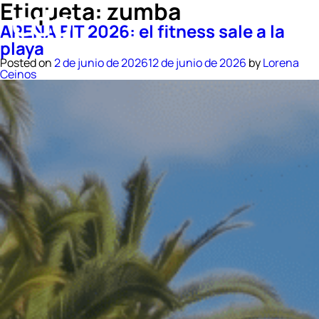
Etiqueta:
zumba
ARENA FIT 2026: el fitness sale a la
playa
Posted on
2 de junio de 2026
12 de junio de 2026
by
Lorena
Ceinos