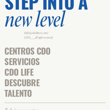
STEP INTO A
new level
(Info@cdo-fitness.com)
(2026___all right reserverd)
CENTROS CDO
SERVICIOS
CDO LIFE
DESCUBRE
TALENTO