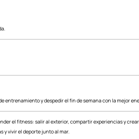
da.
e entrenamiento y despedir el fin de semana con la mejor ene
er el fitness: salir al exterior, compartir experiencias y cr
 y vivir el deporte junto al mar.