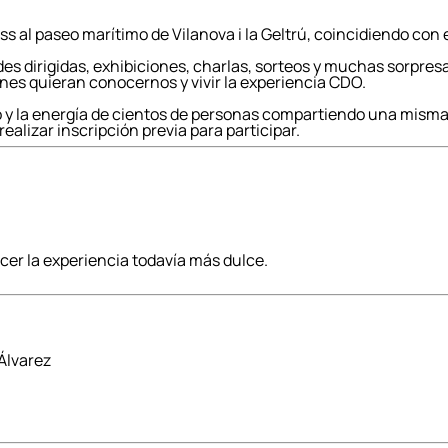
s al paseo marítimo de Vilanova i la Geltrú, coincidiendo con 
ades dirigidas, exhibiciones, charlas, sorteos y muchas sorpres
nes quieran conocernos y vivir la experiencia CDO.
rano y la energía de cientos de personas compartiendo una mism
ealizar inscripción previa para participar.
er la experiencia todavía más dulce.
Álvarez