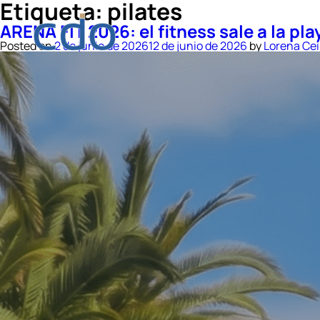
Etiqueta:
pilates
ARENA FIT 2026: el fitness sale a la pla
Posted on
2 de junio de 2026
12 de junio de 2026
by
Lorena Ce