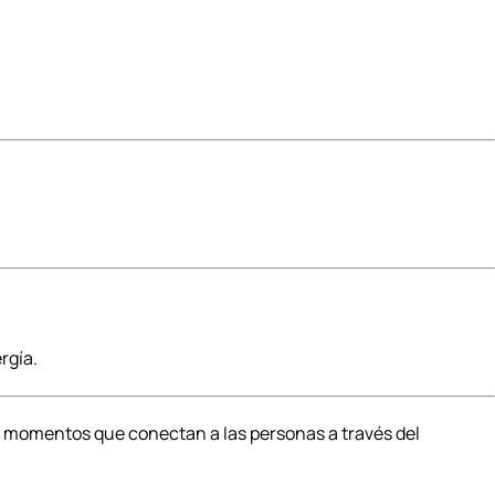
rgía.
ear momentos que conectan a las personas a través del