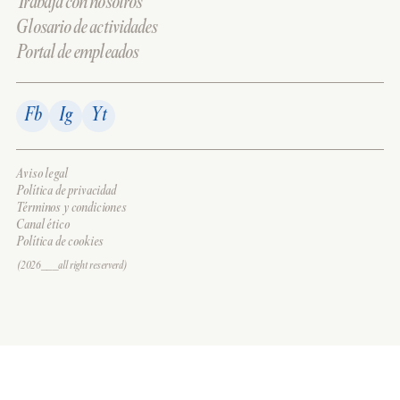
Trabaja con nosotros
Glosario de actividades
Portal de empleados
Fb
Ig
Yt
Aviso legal
Política de privacidad
Términos y condiciones
Canal ético
Política de cookies
(2026___all right reserverd)