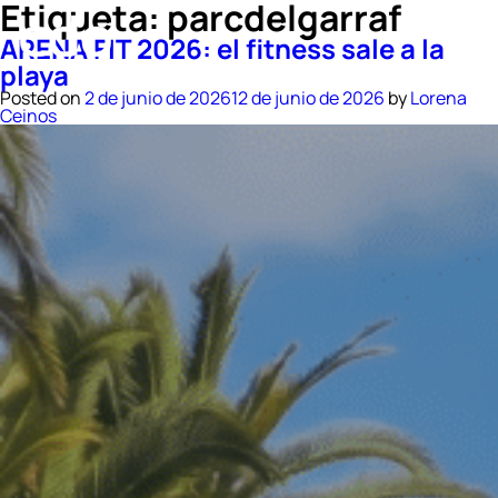
Etiqueta:
parcdelgarraf
ARENA FIT 2026: el fitness sale a la
playa
Posted on
2 de junio de 2026
12 de junio de 2026
by
Lorena
Ceinos