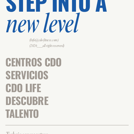
STEP INTO A
new level
(Info@cdo-fitness.com)
(2026___all right reserverd)
CENTROS CDO
SERVICIOS
CDO LIFE
DESCUBRE
TALENTO