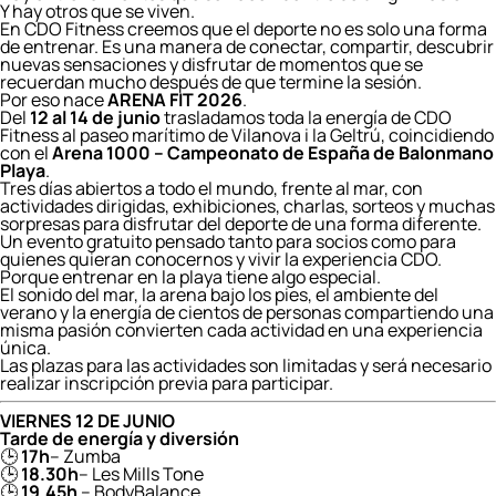
Y hay otros que se viven.
En CDO Fitness creemos que el deporte no es solo una forma
de entrenar. Es una manera de conectar, compartir, descubrir
nuevas sensaciones y disfrutar de momentos que se
recuerdan mucho después de que termine la sesión.
Por eso nace
ARENA FIT 2026
.
Del
12 al 14 de junio
trasladamos toda la energía de CDO
Fitness al paseo marítimo de Vilanova i la Geltrú, coincidiendo
con el
Arena 1000 – Campeonato de España de Balonmano
Playa
.
Tres días abiertos a todo el mundo, frente al mar, con
actividades dirigidas, exhibiciones, charlas, sorteos y muchas
sorpresas para disfrutar del deporte de una forma diferente.
Un evento gratuito pensado tanto para socios como para
quienes quieran conocernos y vivir la experiencia CDO.
Porque entrenar en la playa tiene algo especial.
El sonido del mar, la arena bajo los pies, el ambiente del
verano y la energía de cientos de personas compartiendo una
misma pasión convierten cada actividad en una experiencia
única.
Las plazas para las actividades son limitadas y será necesario
realizar inscripción previa para participar.
VIERNES 12 DE JUNIO
Tarde de energía y diversión
🕒
17h
– Zumba
🕒
18.30h
– Les Mills Tone
🕒
19.45h
– BodyBalance