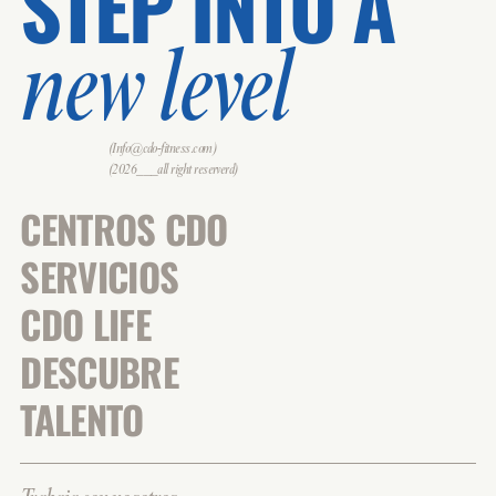
STEP INTO A
new level
(Info@cdo-fitness.com)
(2026___all right reserverd)
CENTROS CDO
SERVICIOS
CDO LIFE
DESCUBRE
TALENTO