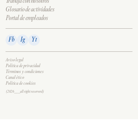
Trabaja con nosotros
Glosario de actividades
Portal de empleados
Fb
Ig
Yt
Aviso legal
Política de privacidad
Términos y condiciones
Canal ético
Política de cookies
(2026___all right reserverd)