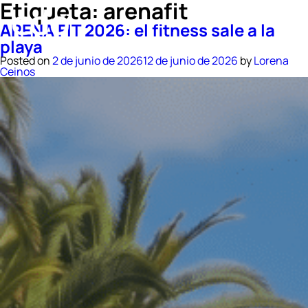
Etiqueta:
arenafit
ARENA FIT 2026: el fitness sale a la
playa
Posted on
2 de junio de 2026
12 de junio de 2026
by
Lorena
Ceinos