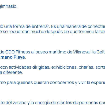
gimnasio.
o una forma de entrenar. Es una manera de conectar,
e se recuerdan mucho después de que termine la se
e CDO Fitness al paseo marítimo de Vilanova i la Gelt
nmano Playa
.
 con actividades dirigidas, exhibiciones, charlas, so
a diferente.
mo para quienes quieran conocernos y vivir la exper
iente del verano y la energía de cientos de personas