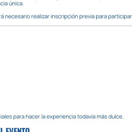
cia única.
á necesario realizar inscripción previa para participar
les para hacer la experiencia todavía más dulce.
EL EVENTO