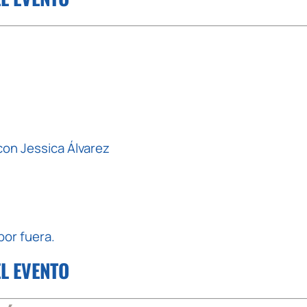
con Jessica Álvarez
or fuera.
EL EVENTO