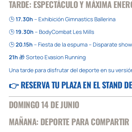
TARDE: ESPECTÁCULO Y MÁXIMA ENER
🕒
17.30h
– Exhibición Gimnastics Ballerina
🕒
19.30h
– BodyCombat Les Mills
🕒
20.15h
– Fiesta de la espuma – Disparate show
21h
🎁 Sorteo Evasion Running
Una tarde para disfrutar del deporte en su versió
👉
RESERVA TU PLAZA EN EL STAND D
DOMINGO 14 DE JUNIO
MAÑANA: DEPORTE PARA COMPARTIR