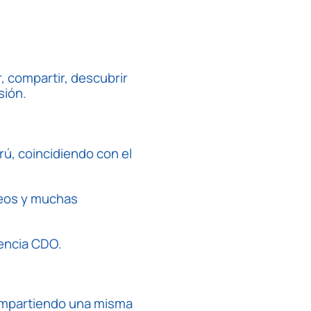
 compartir, descubrir
sión.
rú, coincidiendo con el
rteos y muchas
iencia CDO.
 compartiendo una misma