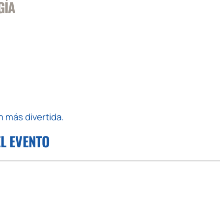
GÍA
n más divertida.
EL EVENTO