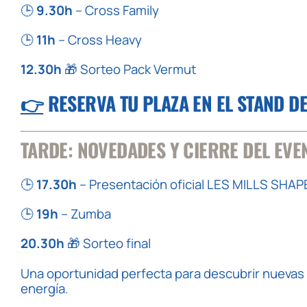
🕒
9.30h
– Cross Family
🕒
11h
– Cross Heavy
12.30h
🎁 Sorteo Pack Vermut
👉
RESERVA TU PLAZA EN EL STAND D
TARDE: NOVEDADES Y CIERRE DEL EVE
🕒
17.30h
– Presentación oficial LES MILLS SHAP
🕒
19h
– Zumba
20.30h
🎁 Sorteo final
Una oportunidad perfecta para descubrir nuevas 
energía.