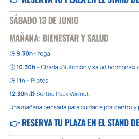
SÁBADO 13 DE JUNIO
MAÑANA: BIENESTAR Y SALUD
🕒
9.30h
– Yoga
🕒
10.30h
– Charla «Nutrición y salud hormonal» 
🕒
11h
– Pilates
12.30h
🎁 Sorteo Pack Vermut
Una mañana pensada para cuidarte por dentro y p
👉
RESERVA TU PLAZA EN EL STAND D