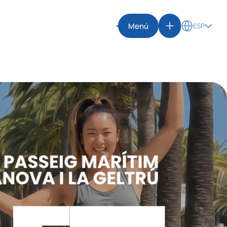
Menú
ESP