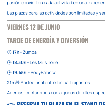
pasión convierten cada actividad en una experien
Las plazas para las actividades son limitadas y ser
VIERNES 12 DE JUNIO
TARDE DE ENERGÍA Y DIVERSIÓN
🕒
17h
– Zumba
🕒
18.30h
– Les Mills Tone
🕒
19.45h
– BodyBalance
21h
🎁 Sorteo final entre los participantes.
Además, contaremos con algunos detalles especia
👉 RESERVA TU PLAZA EN EL STAND D