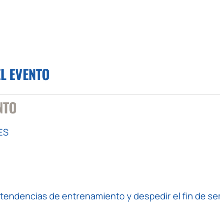
EL EVENTO
NTO
ES
tendencias de entrenamiento y despedir el fin de s