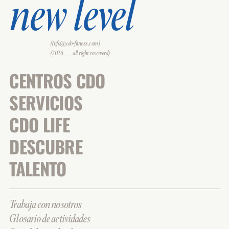
new level
(Info@cdo-fitness.com)
(2026___all right reserverd)
CENTROS CDO
SERVICIOS
CDO LIFE
DESCUBRE
TALENTO
Trabaja con nosotros
Glosario de actividades