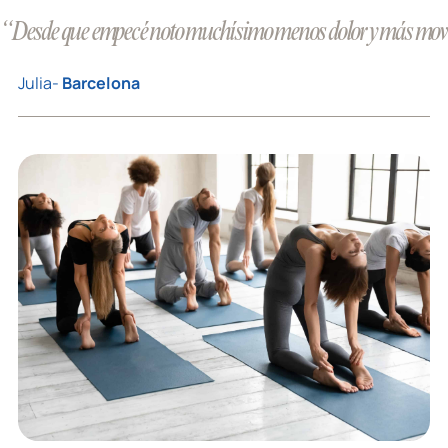
“Desde que empecé noto muchísimo menos dolor y más movili
Julia-
Barcelona