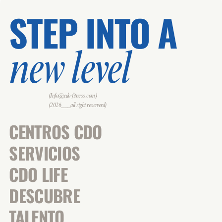
STEP INTO A
new level
(Info@cdo-fitness.com)
(2026___all right reserverd)
CENTROS CDO
SERVICIOS
CDO LIFE
DESCUBRE
TALENTO