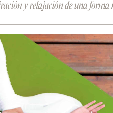
iración y relajación de una forma