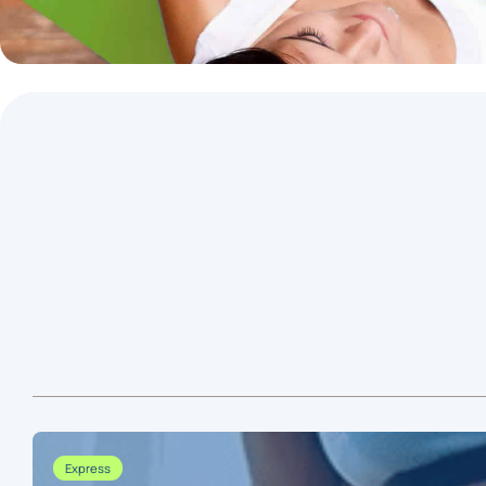
Express