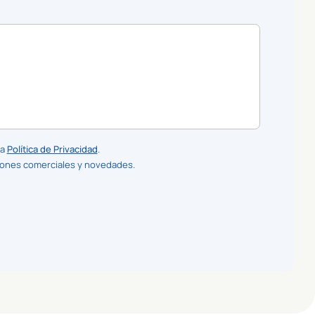
la
Política de Privacidad
.
iones comerciales y novedades.