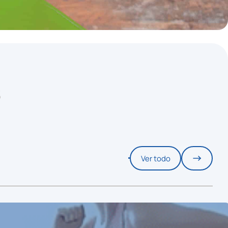
S
Ver todo