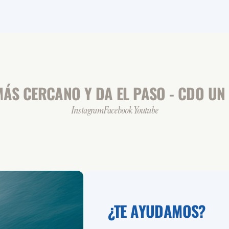
ÁS CERCANO Y DA EL PASO - CDO UN 
Instagram
Facebook
Youtube
¿TE AYUDAMOS?