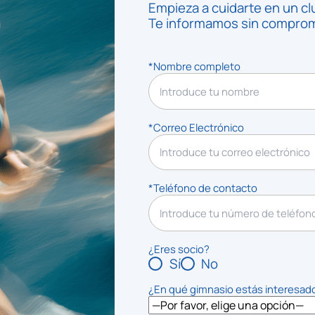
Empieza a cuidarte en un cl
Te informamos sin compromi
*Nombre completo
*Correo Electrónico
*Teléfono de contacto
¿Eres socio?
Sí
No
¿En qué gimnasio estás interesad