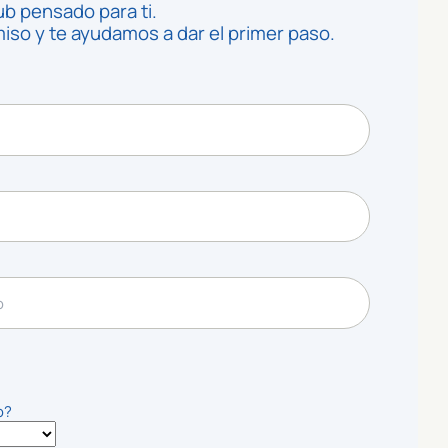
ub pensado para ti.
so y te ayudamos a dar el primer paso.
o?