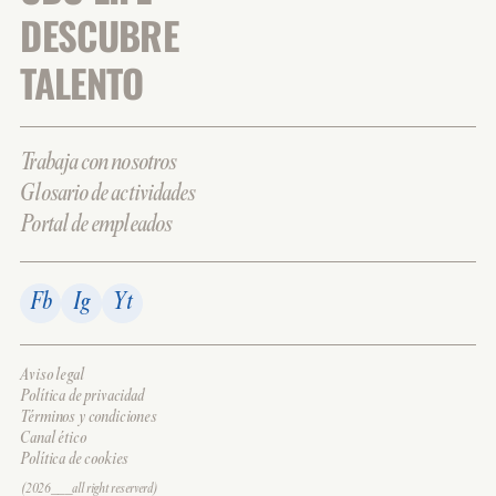
DESCUBRE
TALENTO
Trabaja con nosotros
Glosario de actividades
Portal de empleados
Fb
Ig
Yt
Aviso legal
Política de privacidad
Términos y condiciones
Canal ético
Política de cookies
(2026___all right reserverd)