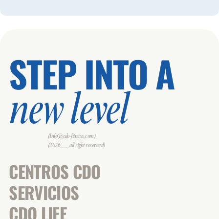
STEP INTO A
new level
(Info@cdo-fitness.com)
(2026___all right reserverd)
CENTROS CDO
SERVICIOS
CDO LIFE