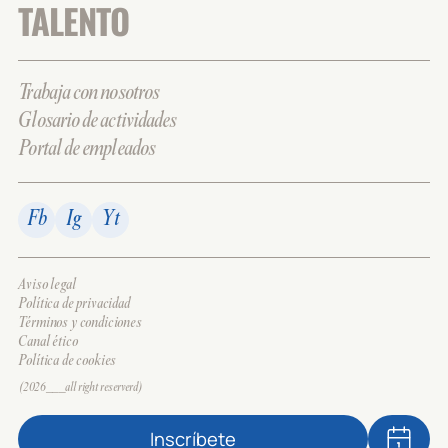
TALENTO
Trabaja con nosotros
Glosario de actividades
Portal de empleados
Fb
Ig
Yt
Aviso legal
Política de privacidad
Términos y condiciones
Canal ético
Política de cookies
(2026___all right reserverd)
Inscríbete