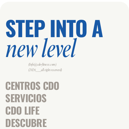
STEP INTO A
new level
(Info@cdo-fitness.com)
(2026___all right reserverd)
CENTROS CDO
SERVICIOS
CDO LIFE
DESCUBRE