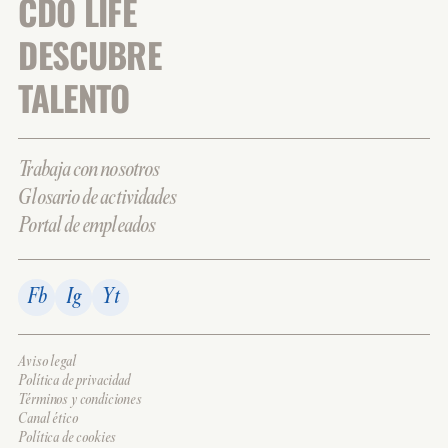
CDO LIFE
DESCUBRE
TALENTO
Trabaja con nosotros
Glosario de actividades
Portal de empleados
Fb
Ig
Yt
Aviso legal
Política de privacidad
Términos y condiciones
Canal ético
Política de cookies