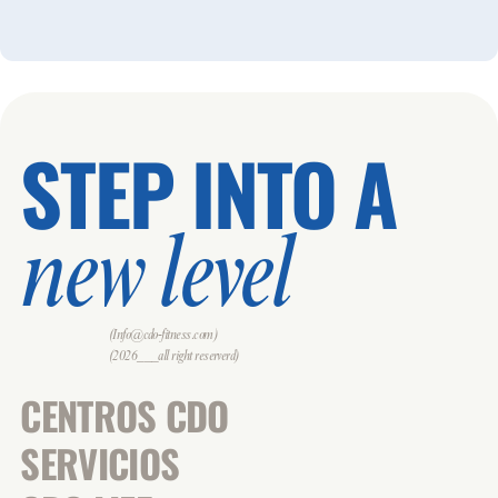
STEP INTO A
new level
(Info@cdo-fitness.com)
(2026___all right reserverd)
CENTROS CDO
SERVICIOS