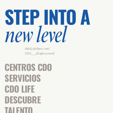
STEP INTO A
new level
(Info@cdo-fitness.com)
(2026___all right reserverd)
CENTROS CDO
SERVICIOS
CDO LIFE
DESCUBRE
TALENTO