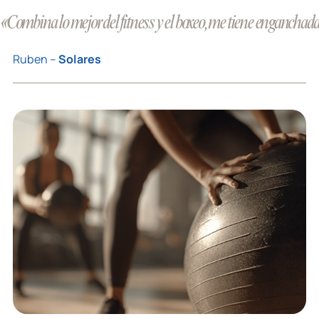
«Combina lo mejor del fitness y el boxeo, me tiene enganchada
Ruben –
Solares