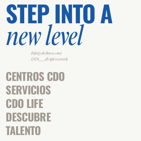
STEP INTO A
new level
(Info@cdo-fitness.com)
(2026___all right reserverd)
CENTROS CDO
SERVICIOS
CDO LIFE
DESCUBRE
TALENTO