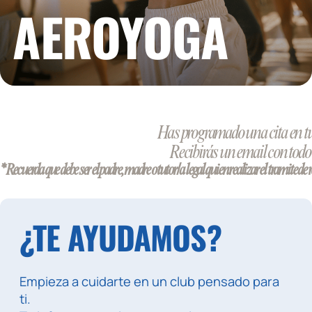
AEROYOGA
Has programado una cita en t
Recibirás un email con todo e
* Recuerda que debe ser el padre, madre o tutor/a legal quien realizar el tramite d
¿TE AYUDAMOS?
Empieza a cuidarte en un club pensado para
ti.