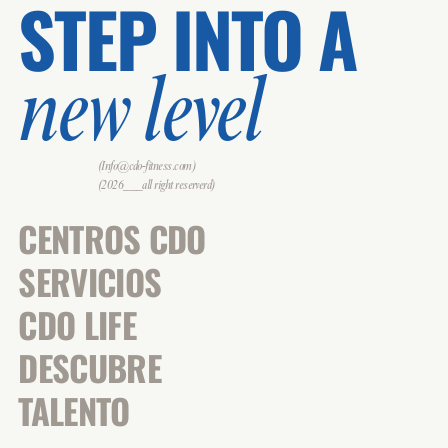
STEP INTO A
new level
(Info@cdo-fitness.com)
(2026___all right reserverd)
CENTROS CDO
SERVICIOS
CDO LIFE
DESCUBRE
TALENTO