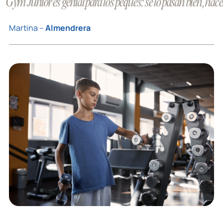
“Gym Junior es genial para los peques: se lo pasan bien, hacen 
Martina –
Almendrera