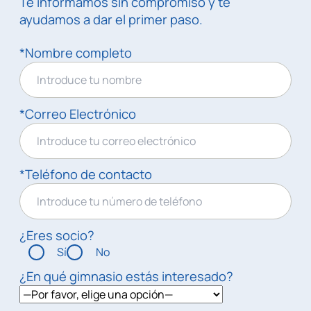
Te informamos sin compromiso y te
ayudamos a dar el primer paso.
*Nombre completo
*Correo Electrónico
*Teléfono de contacto
¿Eres socio?
Sí
No
¿En qué gimnasio estás interesado?