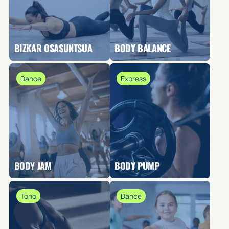
BIZKAR OSASUNTSUA
BODY BALANCE
Dance
Express
BODY JAM
BODY PUMP
Tono
Dance