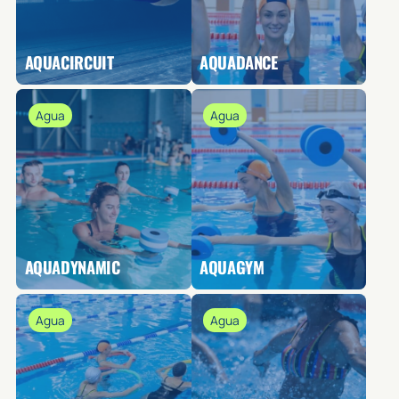
AQUACIRCUIT
AQUADANCE
Agua
Agua
AQUADYNAMIC
AQUAGYM
Agua
Agua