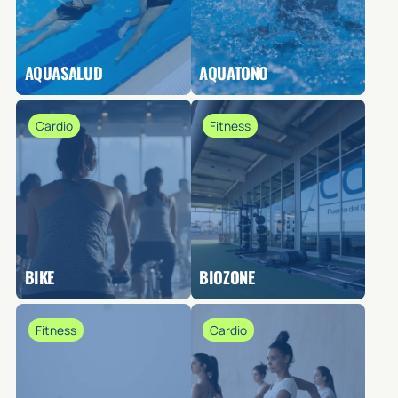
AQUASALUD
AQUATONO
Cardio
Fitness
BIKE
BIOZONE
Fitness
Cardio