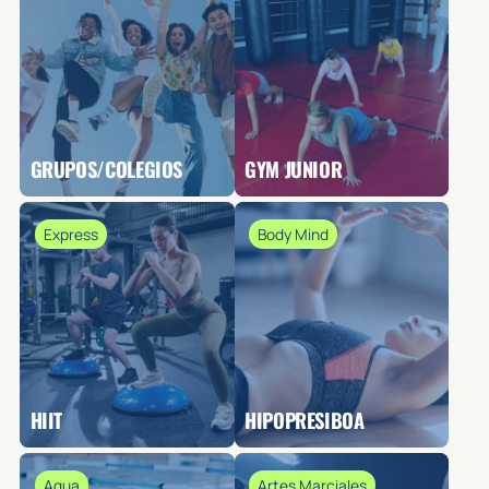
GRUPOS/COLEGIOS
GYM JUNIOR
Express
Body Mind
HIIT
HIPOPRESIBOA
Agua
Artes Marciales