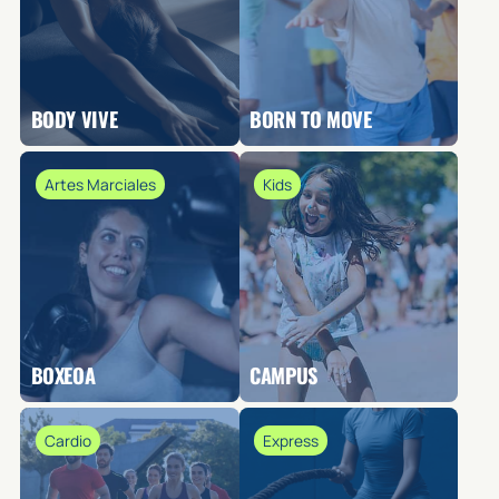
BODY VIVE
BORN TO MOVE
Artes Marciales
Kids
BOXEOA
CAMPUS
Cardio
Express