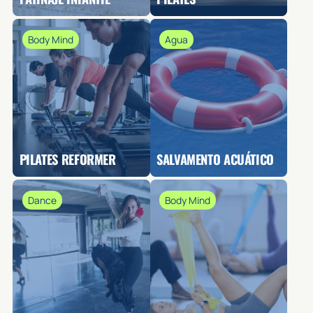
Body Mind
Agua
PILATES REFORMER
SALVAMENTO ACUÁTICO
Dance
Body Mind