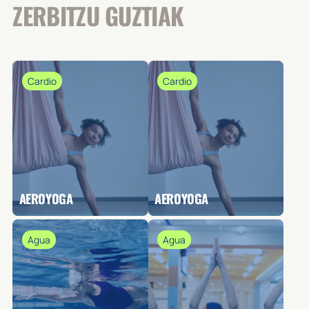
ZERBITZU GUZTIAK
Cardio
Cardio
AEROYOGA
AEROYOGA
Agua
Agua