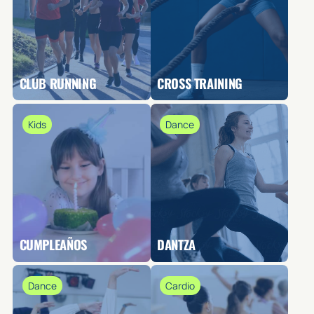
CLUB RUNNING
CROSS TRAINING
Kids
Dance
CUMPLEAÑOS
DANTZA
Dance
Cardio