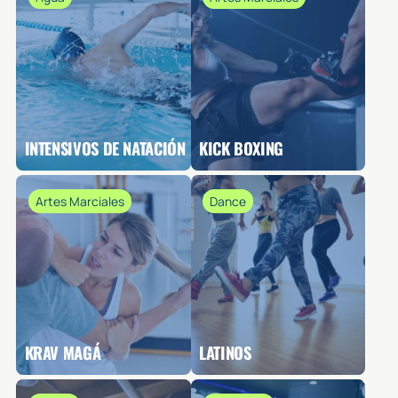
INTENSIVOS DE NATACIÓN
KICK BOXING
Artes Marciales
Dance
KRAV MAGÁ
LATINOS