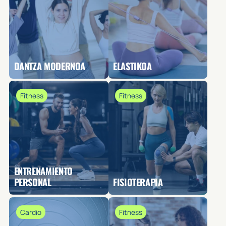
DANTZA MODERNOA
ELASTIKOA
Fitness
Fitness
ENTRENAMIENTO
PERSONAL
FISIOTERAPIA
Cardio
Fitness