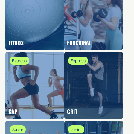
FITBOX
FUNCIONAL
Express
Express
GAP
GRIT
Junior
Junior