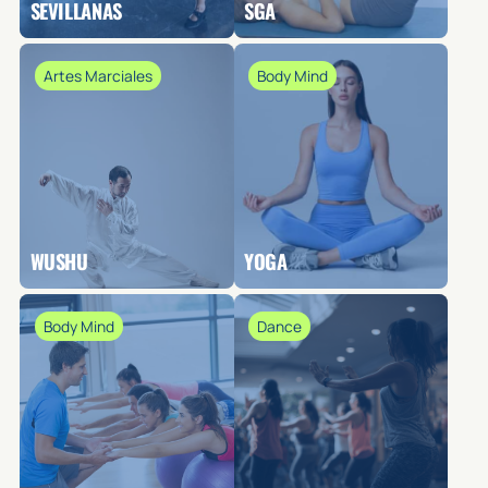
SEVILLANAS
SGA
Artes Marciales
Body Mind
WUSHU
YOGA
Body Mind
Dance