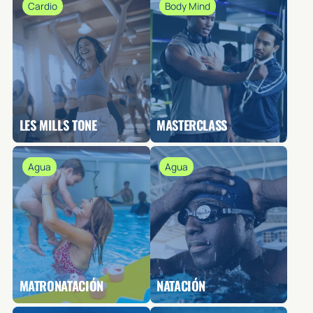
Cardio
Body Mind
LES MILLS TONE
MASTERCLASS
Agua
Agua
MATRONATACIÓN
NATACIÓN