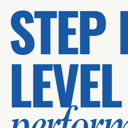
STEP 
LEVEL