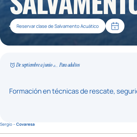
SALVAMENT
Reservar clase de Salvamento Acuático
De septiembre a junio
Para adultos
Formación en técnicas de rescate, segurid
Sergio –
Covaresa