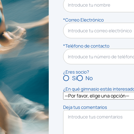
*Correo Electrónico
*Teléfono de contacto
¿Eres socio?
Sí
No
¿En qué gimnasio estás interesad
Deja tus comentarios