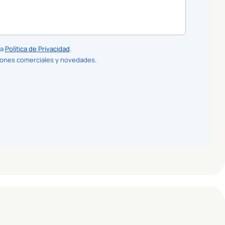
la
Política de Privacidad
.
iones comerciales y novedades.