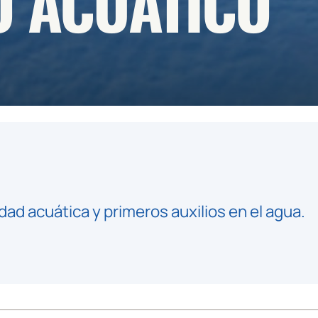
O ACUÁTICO
ad acuática y primeros auxilios en el agua.