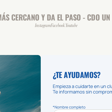
ÁS CERCANO Y DA EL PASO - CDO UN 
Instagram
Facebook
Youtube
¿TE AYUDAMOS?
Empieza a cuidarte en un cl
Te informamos sin compromi
*Nombre completo