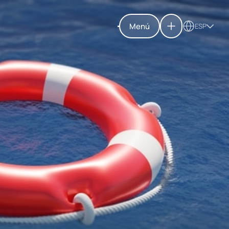
Menú
ESP