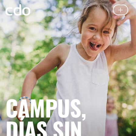
CAMPUS,
DÍAS SIN