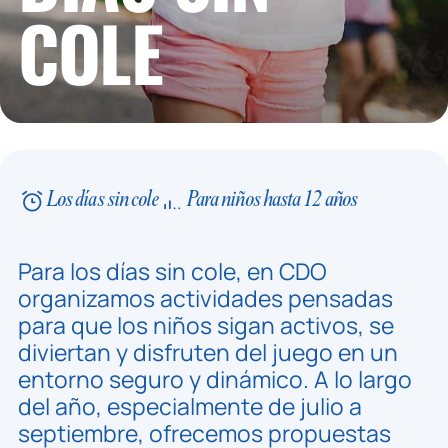
COLE
Los días sin cole
Para niños hasta 12 años
Para los días sin cole, en CDO
organizamos actividades pensadas
para que los niños sigan activos, se
diviertan y disfruten del juego en un
entorno seguro y dinámico. A lo largo
del año, especialmente de julio a
septiembre, ofrecemos propuestas