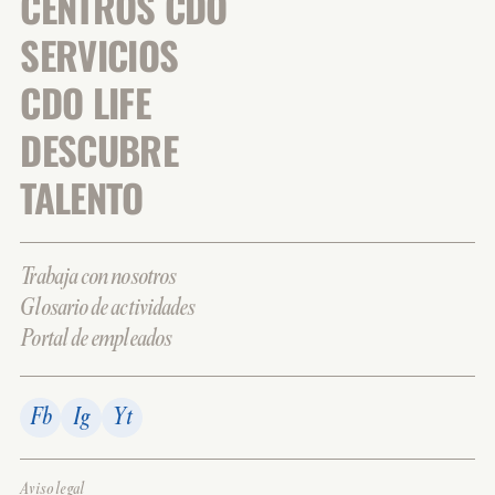
CENTROS CDO
SERVICIOS
CDO LIFE
DESCUBRE
TALENTO
Trabaja con nosotros
Glosario de actividades
Portal de empleados
Fb
Ig
Yt
Aviso legal