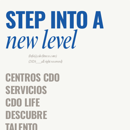
STEP INTO A
new level
(Info@cdo-fitness.com)
(2026___all right reserverd)
CENTROS CDO
SERVICIOS
CDO LIFE
DESCUBRE
TALENTO