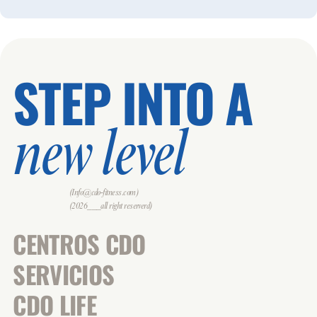
STEP INTO A
new level
(Info@cdo-fitness.com)
(2026___all right reserverd)
CENTROS CDO
SERVICIOS
CDO LIFE