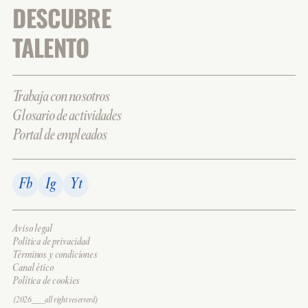
DESCUBRE
TALENTO
Trabaja con nosotros
Glosario de actividades
Portal de empleados
Fb
Ig
Yt
Aviso legal
Política de privacidad
Términos y condiciones
Canal ético
Política de cookies
(2026___all right reserverd)