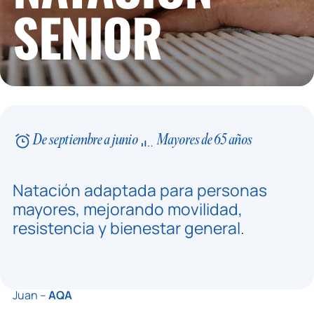
SENIOR
De septiembre a junio
Mayores de 65 años
Natación adaptada para personas
mayores, mejorando movilidad,
resistencia y bienestar general.
Juan –
AQA