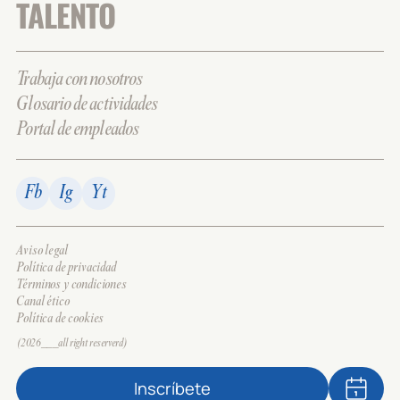
TALENTO
Trabaja con nosotros
Glosario de actividades
Portal de empleados
Fb
Ig
Yt
Aviso legal
Política de privacidad
Términos y condiciones
Canal ético
Política de cookies
(2026___all right reserverd)
Inscríbete