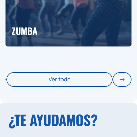
ZUMBA
Ver todo
¿TE AYUDAMOS?