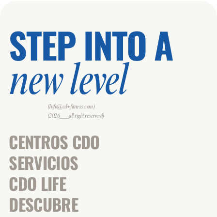
STEP INTO A
new level
(Info@cdo-fitness.com)
(2026___all right reserverd)
CENTROS CDO
SERVICIOS
CDO LIFE
DESCUBRE