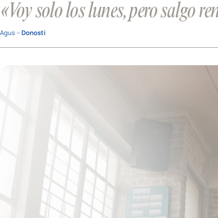
«Voy solo los lunes, pero salgo r
Agus –
Donosti