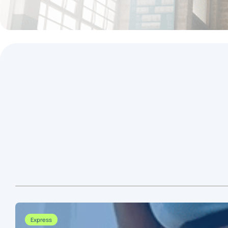
Express