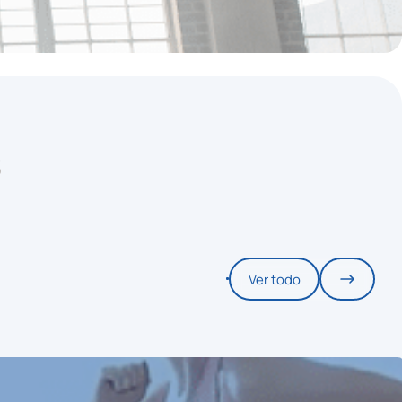
S
Ver todo