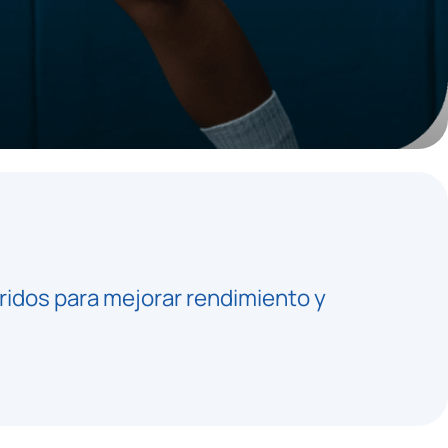
bridos para mejorar rendimiento y