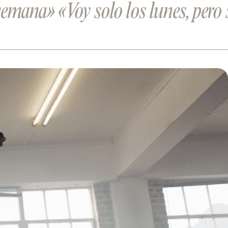
a semana»
«Voy solo los lunes, pero