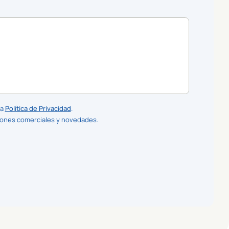
la
Política de Privacidad
.
iones comerciales y novedades.