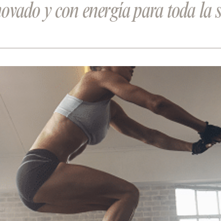
enovado y con energía para toda l