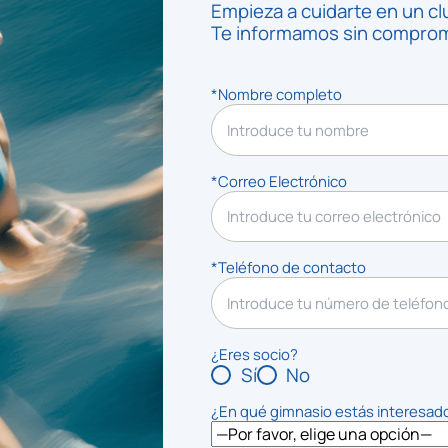
Empieza a cuidarte en un cl
Te informamos sin compromi
*Nombre completo
*Correo Electrónico
*Teléfono de contacto
¿Eres socio?
Sí
No
¿En qué gimnasio estás interesad