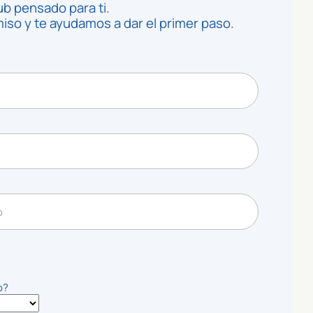
ub pensado para ti.
so y te ayudamos a dar el primer paso.
o?