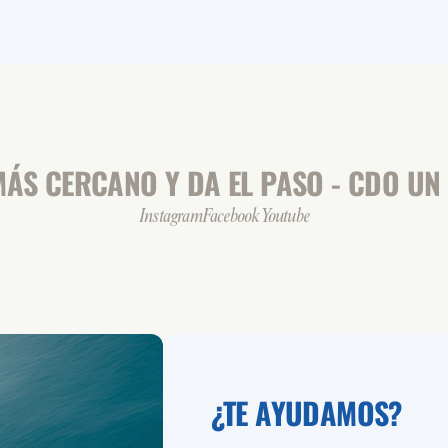
ÁS CERCANO Y DA EL PASO - CDO UN 
Instagram
Facebook
Youtube
¿TE AYUDAMOS?