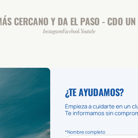
ÁS CERCANO Y DA EL PASO - CDO UN 
Instagram
Facebook
Youtube
¿TE AYUDAMOS?
Empieza a cuidarte en un cl
Te informamos sin compromi
*Nombre completo