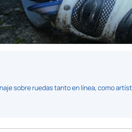
naje sobre ruedas tanto en línea, como artíst