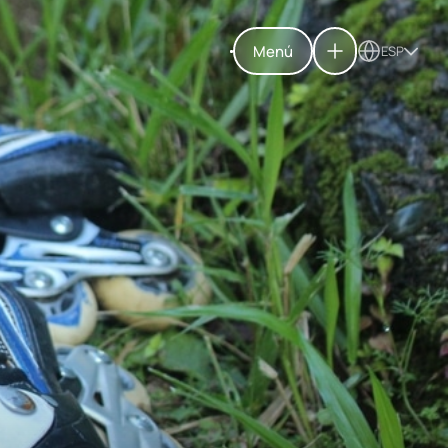
Menú
ESP