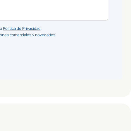
la
Política de Privacidad
.
iones comerciales y novedades.