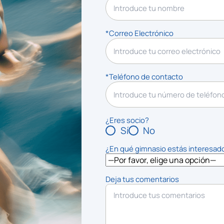
*Correo Electrónico
*Teléfono de contacto
¿Eres socio?
Sí
No
¿En qué gimnasio estás interesad
Deja tus comentarios