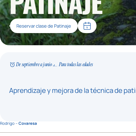
PATINAJE
Reservar clase de Patinaje
De septiembre a junio
Para todas las edades
Aprendizaje y mejora de la técnica de pati
Rodrigo –
Covaresa